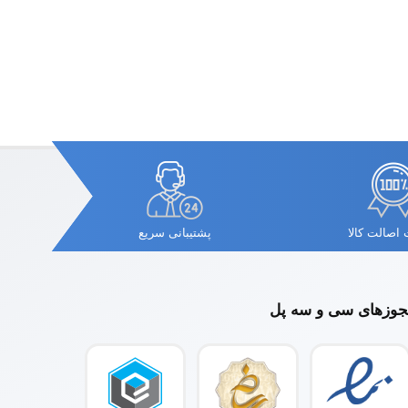
اصالت کالا
پشتیبانی سریع
وزهای سی و سه پل