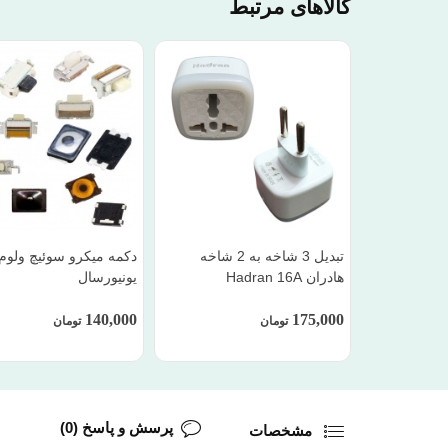
کالاهای مرتبط
تبدیل 3 شاخه به 2 شاخه
دکمه میکرو سوئیچ ولوم 
هادران Hadran 16A
یونیورسال
140,000
175,000
تومان
تومان
پرسش و پاسخ (0)
مشخصات