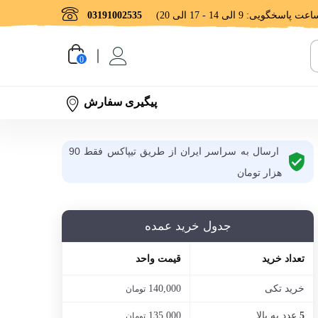
03191002535
0
پیگیری سفارش
ارسال به سراسر ایران از طریق تیپاکس فقط 90
هزار تومان
جدول خرید عمده
تعداد خرید
قیمت واحد
خرید تکی
140,000
تومان
عدد به بالا
135,000
5
تومان