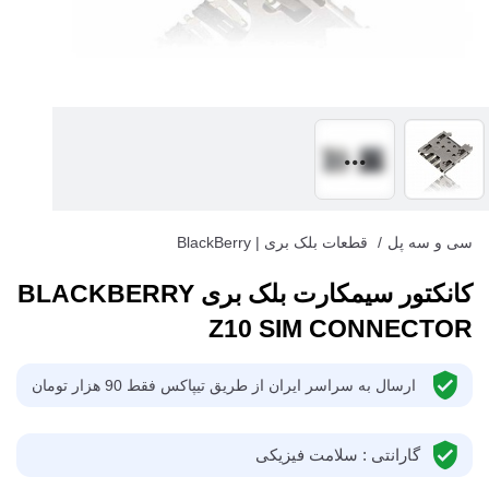
سی و سه پل
/
قطعات بلک بری | BlackBerry
کانکتور سیمکارت بلک بری BLACKBERRY
Z10 SIM CONNECTOR
ارسال به سراسر ایران از طریق تیپاکس فقط 90 هزار تومان
گارانتی : سلامت فیزیکی