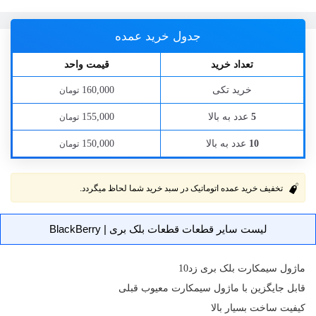
جدول خرید عمده
تعداد خرید
قیمت واحد
خرید تکی
160,000
تومان
عدد به بالا
155,000
5
تومان
عدد به بالا
150,000
10
تومان
تخفیف خرید عمده اتوماتیک در سبد خرید شما لحاظ میگردد.
لیست سایر قطعات قطعات بلک بری | BlackBerry
ماژول سیمکارت
بلک بری زد10
قابل جایگزین با ماژول سیمکارت معیوب قبلی
کیفیت ساخت بسیار بالا