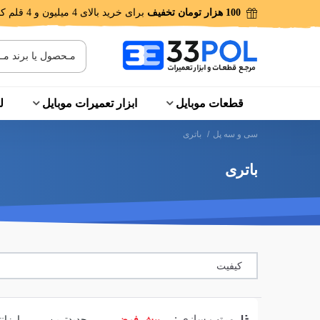
100 هزار تومان تخفیف
برای خرید بالای 4 میلیون و 4 قلم کالا!
قطعات موبایل
ابزار تعمیرات موبایل
ل
سی و سه پل
/
باتری
باتری
کیفیت
مرتب سازی :
پیش فرض
جدیدترین
ارزان