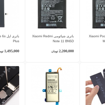
ی شیائومی Xiaomi Poco
باتری شیائومی Xiaomi Redmi
باتری 
Plus
Note 11 BN5D
M
1,495,000
2,200,000
تومان
توم