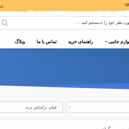
(ساعت پاسخگویی: 9 الی 14 - 17 الی 20)
وازم جانبی
راهنمای خرید
تماس با ما
وبلاگ
فیلتر براساس برند
ترین
گرانترین