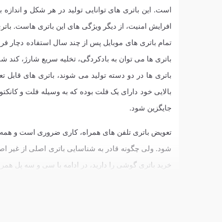
است. این باتری های توانایی تولید در هر شکل و اندازه
افرایش امنیت، از دیگر ویژگی های این باتری هاست.
باتر
تمام باتری های موبایل پس از چند سال استفاده دچار فرس
باتری ها می توان به بادکردگی، تخلیه سریع شارژ، کن
باتری ها در دو دسته تولید می شوند، باتری های قابل 
بالایی خود دارای یک فلت بوده که به وسیله فلت و کانکت
جایگزین شود.
تعویض باتری تلفن های همراه، کاری ضروری است و همه اس
شود. ولی چگونه قادر به شناسایی باتری اصلی از غیر اص
خرید باتری گوشی را دارید، در ادامه با سی و سه پل همرا
به چه دلیل باتری تلفن های همراه، نیازمن
باتری هایی که در تلفن های همراه جدید استفاده می شوند