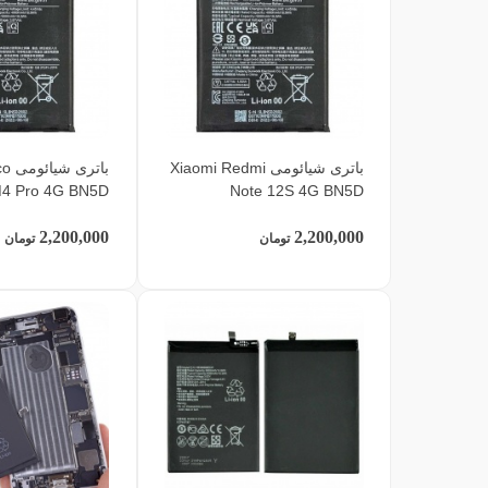
باتری شیائومی Xiaomi Redmi
باتر
4 Pro 4G BN5D
Note 12S 4G BN5D
2,200,000
2,200,000
تومان
تومان