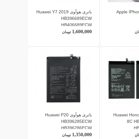
باتری هوآوی Huawei Y7 2019
HB396689ECW
HB406689ECW
1,600,000
ان
تومان
تری هوآوی Huawei Honor
باتری هوآوی Huawei P20
HB396285ECW
8C H
HB396286ECW
H
1,350,000
ان
تومان