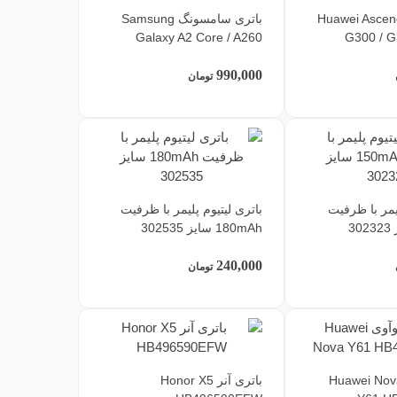
تری هوآوی Huawei Ascend
باتری سامسونگ Samsung
Galaxy A2 Core / A260
G300 / 
990,000
تومان
لیمر با ظرفیت
باتری لیتیوم پلیمر با ظرفیت
180mAh سایز 302535
240,000
تومان
تری هوآوی Huawei Nova
باتری آنر Honor X5