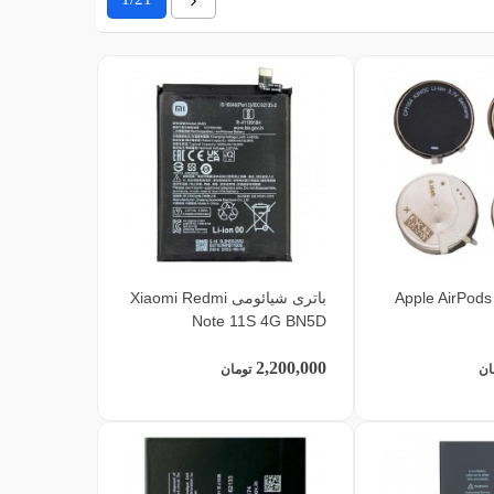
اپل Apple AirPods Pro
باتری شیائومی Xiaomi Redmi
Note 11S 4G BN5D
2,200,000
ان
تومان