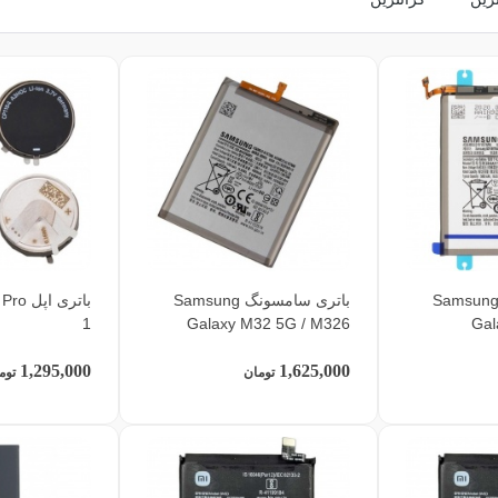
اتری سامسونگ Samsung
باتری سامسونگ Samsung
باتری 
1
Galaxy M32 5G / M326
Gal
1,295,000
1,625,000
تومان
توم