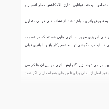
ختصاص میدهند. توانایی شارژ بالا، کاهش خطر انفجار و
به تعویض باتری خواهید شد. از نشانه های خرابی متداول
شی های امروزی مجهز به باتری هایی هستند که در قسمت
 ها باید درب گوشی توسط تعمیرکار باز و با باتری قبلی
 امر می‌شوند، زیرا گنجایش باتری موبایل آن ها کم می
غیر اصل از اصلی برای تلفن های همراه داریم. اگر قصد
تری های شارژی است، زیرا به خوبی قادر به تامین انرژی