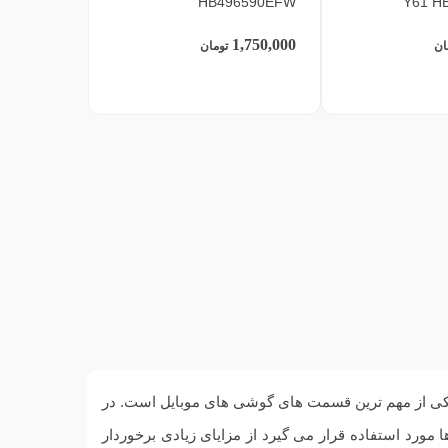
HB496590EFW
Y61 H
1,750,000
ان
تومان
ری یکی از مهم ترین قسمت های گوشی های موبایل است. در
ا مورد استفاده قرار می گیرد از مزایای زیادی برخوردار