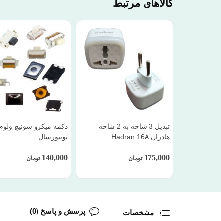
کالاهای مرتبط
تبدیل 3 شاخه به 2 شاخه
دکمه میکرو سوئیچ ولوم 
هادران Hadran 16A
یونیورسال
140,000
175,000
تومان
تومان
پرسش و پاسخ (0)
مشخصات