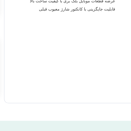
عرضه قطعات موبایل بلک بری با کیفیت ساخت بالا
قابلیت جایگزینی با کانکتور شارژ معیوب قبلی