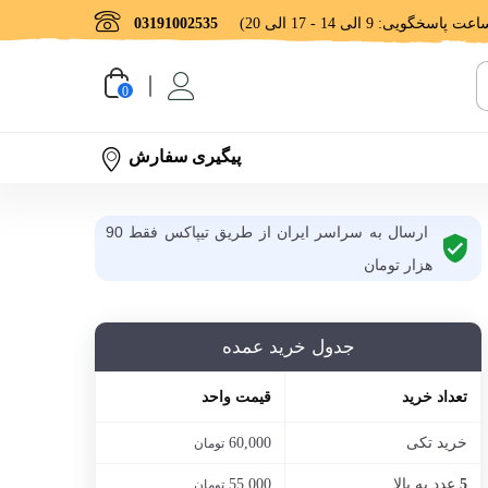
03191002535
0
پیگیری سفارش
ارسال به سراسر ایران از طریق تیپاکس فقط 90
هزار تومان
جدول خرید عمده
تعداد خرید
قیمت واحد
خرید تکی
60,000
تومان
عدد به بالا
55,000
5
تومان