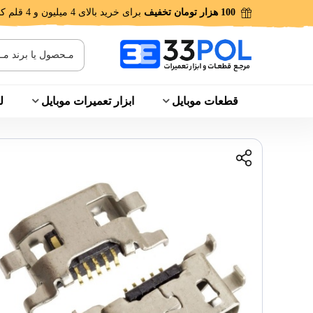
100 هزار تومان تخفیف
برای خرید بالای 4 میلیون و 4 قلم کالا!
قطعات موبایل
ابزار تعمیرات موبایل
ل