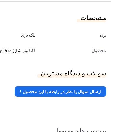
مشخصات
بلک بری
برند
محصول
کانکتور شارژ BlackBerry Priv
سوالات و دیدگاه مشتریان
ارسال سوال یا نظر در رابطه با این محصول !
برچسب های محصول