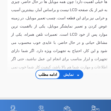
ها خیلی اهمیت دارد؛ چون همه موبایل ها در حال حاضر، چیزی
به غیر از یک صفحه LCD نیست و براساس آمار، بیشترین آسیب
و خرابی نیز برای این قطعه است. چسب تعمیر موبایل، در زمینه
عوض کردن و تعمیر نمایشگر موبایل، یکی از بااهمیت ترین
موارد پس از خود LCD است. تعمیرات تلفن همراه، یکی از
مشاغل حیاتی و در حال حاضر، با عایدی خوب محسوب می
شود و این کار، احتیاج به تجهیزات ویژه دارد. اگر شما دارای
تجهیزات و ابزار مناسب برای انجام این عمل نباشید، حتی اگر
اطلاعات و مهارت شما هم بالا باشد، کیفیت کار شما خوب نمی
نمایش
ادامه مطلب
شود. یکی از این موارد لازم، چسب تعمیرات گوشی است. در
ادامه با فروشگاه سی و سه پل همراه باشید تا نکات مهم در
خرید چسب تعمیرات گوشی را برای شما ذکر کنیم.
اشنایی با چسب تعمیرات گوشی