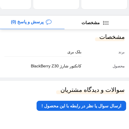
پرسش و پاسخ (0)
مشخصات
مشخصات
بلک بری
برند
کانکتور شارژ BlackBerry Z30
محصول
سوالات و دیدگاه مشتریان
ارسال سوال یا نظر در رابطه با این محصول !