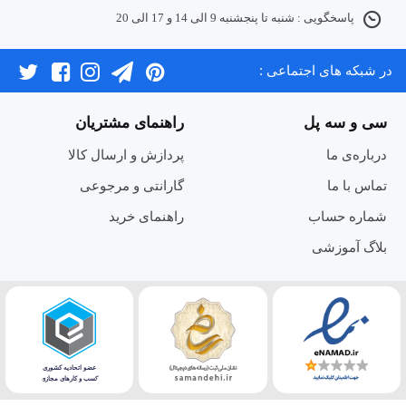
پاسخگویی : شنبه تا پنجشنبه 9 الی 14 و 17 الی 20
در شبکه های اجتماعی :
سی و سه پل
راهنمای مشتریان
درباره‌ی ما
پردازش و ارسال کالا
تماس با ما
گارانتی و مرجوعی
شماره حساب
راهنمای خرید
بلاگ آموزشی