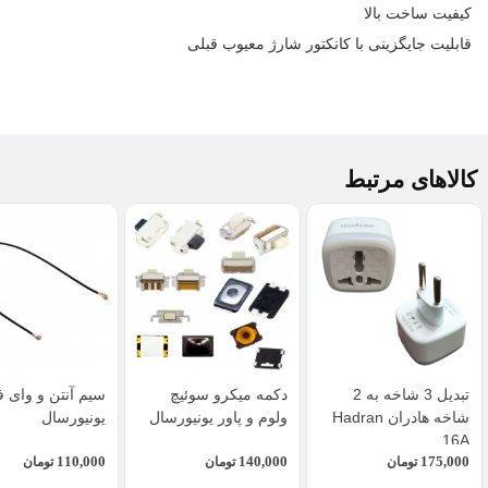
کیفیت ساخت بالا
قابلیت جایگزینی با کانکتور شارژ معیوب قبلی
کالاهای مرتبط
تبدیل 3 شاخه به 2
دکمه میکرو سوئیچ
سیم آنتن و وای ف
شاخه هادران Hadran
ولوم و پاور یونیورسال
یونیورسال
16A
110,000
140,000
175,000
تومان
تومان
تومان