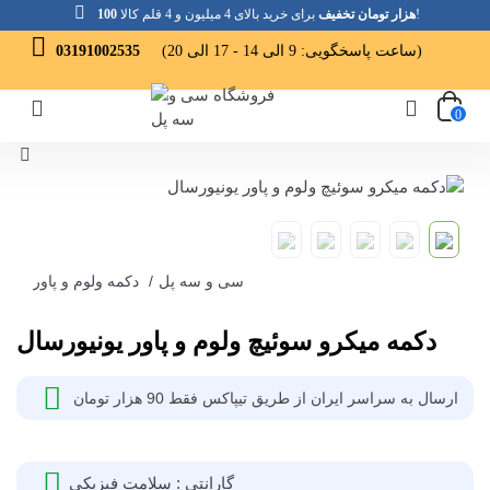
برای خرید بالای 4 میلیون و 4 قلم کالا!
100 هزار تومان تخفیف
(ساعت پاسخگویی: 9 الی 14 - 17 الی 20)
03191002535
0
سی و سه پل
/
دکمه ولوم و پاور
دکمه میکرو سوئیچ ولوم و پاور یونیورسال
ارسال به سراسر ایران از طریق تیپاکس فقط 90 هزار تومان
گارانتی : سلامت فیزیکی