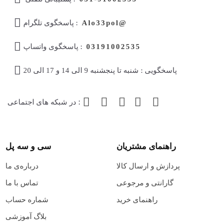
Alo33pol@
پاسخگوی تلگرام :
03191002535
پاسخگوی واتساپ :
پاسخگویی : شنبه تا پنجشنبه 9 الی 14 و 17 الی 20
در شبکه های اجتماعی :
راهنمای مشتریان
سی و سه پل
پردازش و ارسال کالا
درباره‌ی ما
گارانتی و مرجوعی
تماس با ما
راهنمای خرید
شماره حساب
بلاگ آموزشی