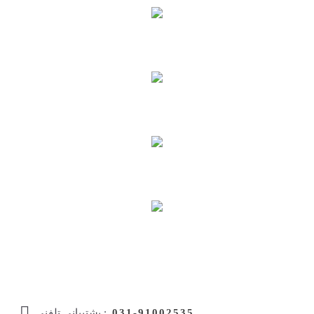
ارسال سریع
بسته بندی مطمئن
ضمانت بازگشت کالا
پشتیبانی سریع
031-91002535
پشتیبانی تلفنی :