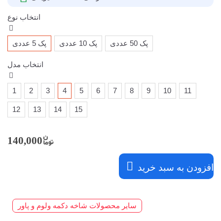
انتخاب نوع
پک 50 عددی
پک 10 عددی
پک 5 عددی
انتخاب مدل
1
2
3
4
5
6
7
8
9
10
11
12
13
14
15
140,000
افزودن به سبد خرید
سایر محصولات شاخه دکمه ولوم و پاور