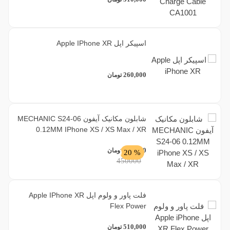
اسپیکر اپل Apple IPhone XR
260,000
تومان
شابلون مکانیک آیفون MECHANIC S24-06
0.12MM IPhone XS / XS Max / XR
360,000
تومان
% 20
450000
فلت پاور و ولوم اپل Apple IPhone XR
Flex Power
510,000
تومان