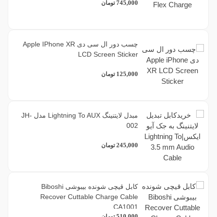
745,000
تومان
چسب دور ال سی دی Apple IPhone XR
LCD Screen Sticker
125,000
تومان
مبدل لایتنینگ Lightning To AUX مدل JH-
002
245,000
تومان
کابل قیچی شونده بیبوشی Biboshi
Recover Cuttable Charge Cable
CA1001
510,000
تومان