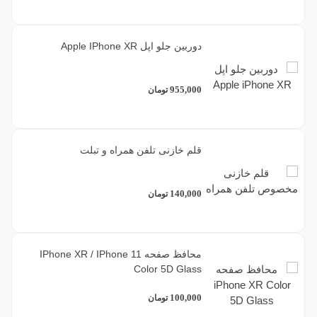
دوربین جلو اپل Apple IPhone XR
955,000
تومان
قلم خازنی تلفن همراه و تبلت
140,000
تومان
محافظ صفحه IPhone XR / IPhone 11
Color 5D Glass
100,000
تومان