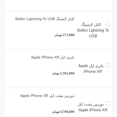
کابل لایتنینگ Belkin Lightning To USB
275,000
تومان
باتری اپل Apple IPhone XR
2,385,000
تومان
دوربین پشت اپل Apple IPhone XR
4,760,000
تومان