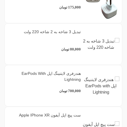
175,000
تومان
تبدیل 3 شاخه به 2 شاخه 220 ولت
80,000
تومان
هندزفری لایتنینگ اپل EarPods With
Lightning
700,000
تومان
ست پیچ اپل آیفون Apple IPhone XR