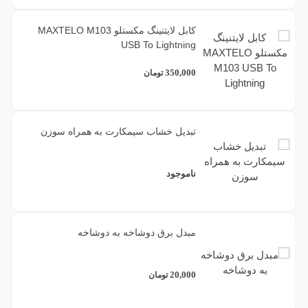
کابل لایتنینگ مکستلو MAXTELO M103
USB To Lightning
350,000
تومان
تبدیل خشاب سیمکارت به همراه سوزن
ناموجود
مبدل برق دوشاخه به دوشاخه
20,000
تومان