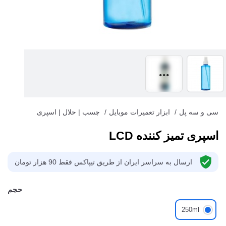
سی و سه پل
/
ابزار تعمیرات موبایل
/
چسب | حلال | اسپری
اسپری تمیز کننده LCD
ارسال به سراسر ایران از طریق تیپاکس فقط 90 هزار تومان
حجم
250ml