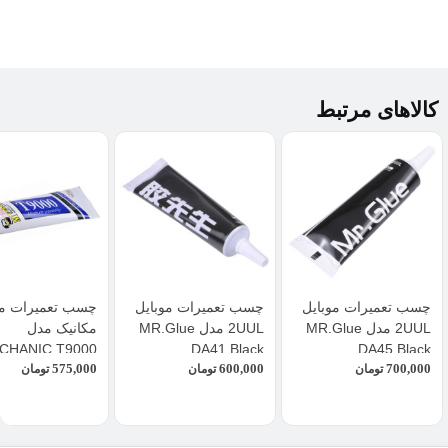
کالاهای مرتبط
چسب تعمیرات موبایل
چسب تعمیرات موبایل
چسب تعمیرات مو
2UUL مدل MR.Glue
2UUL مدل MR.Glue
مکانیک مدل
CHANIC T9000
DA41 Black
DA45 Black
575,000
600,000
700,000
تومان
تومان
تومان