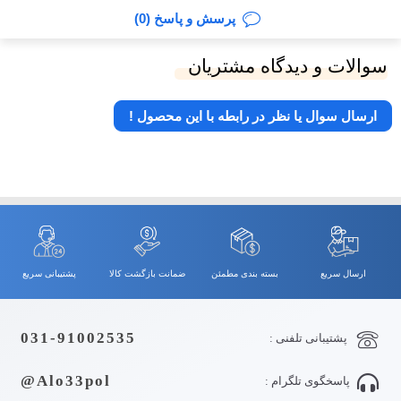
پرسش و پاسخ (0)
سوالات و دیدگاه مشتریان
ارسال سوال یا نظر در رابطه با این محصول !
ارسال سریع
بسته بندی مطمئن
ضمانت بازگشت کالا
پشتیبانی سریع
031-91002535
پشتیبانی تلفنی :
Alo33pol@
پاسخگوی تلگرام :