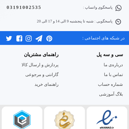
03191002535
پاسخگوی واتساپ :
پاسخگویی : شنبه تا پنجشنبه 9 الی 14 و 17 الی 20
در شبکه های اجتماعی :
سی و سه پل
راهنمای مشتریان
درباره‌ی ما
پردازش و ارسال کالا
تماس با ما
گارانتی و مرجوعی
شماره حساب
راهنمای خرید
بلاگ آموزشی