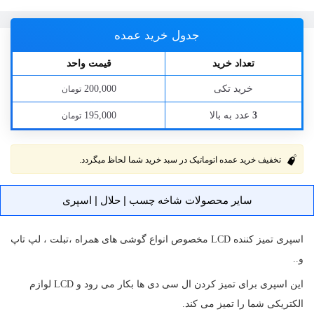
جدول خرید عمده
تعداد خرید
قیمت واحد
خرید تکی
200,000
تومان
عدد به بالا
195,000
3
تومان
تخفیف خرید عمده اتوماتیک در سبد خرید شما لحاظ میگردد.
سایر محصولات شاخه چسب | حلال | اسپری
اسپری تمیز کننده LCD مخصوص انواع گوشی های همراه ،تبلت ، لپ تاپ
و..
این اسپری برای تمیز کردن ال سی دی ها بکار می رود و LCD لوازم
الکتریکی شما را تمیز می کند.