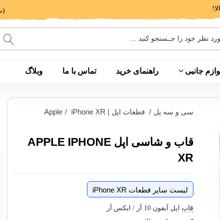
(ساعت پاسخگویی: 9 الی 14 - 17 الی 20)
وازم جانبی
راهنمای خرید
تماس با ما
وبلاگ
سی و سه پل
/
قطعات اپل | Apple
iPhone XR
/
قاب و شاسی اپل APPLE IPHONE
XR
لیست سایر قطعات iPhone XR
قاب
اپل آیفون 10 آر / ایکس آر