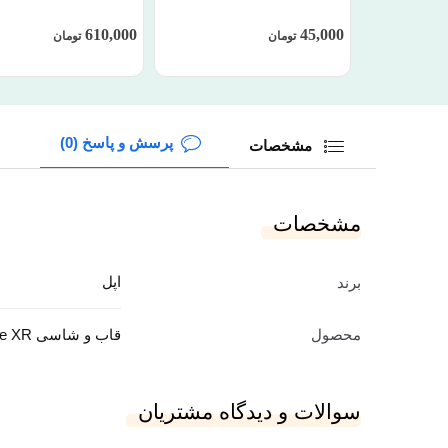
610,000
45,000
تومان
تومان
پرسش و پاسخ (0)
مشخصات
مشخصات
اپل
برند
محصول
قاب و شاسی iPhone XR
سوالات و دیدگاه مشتریان