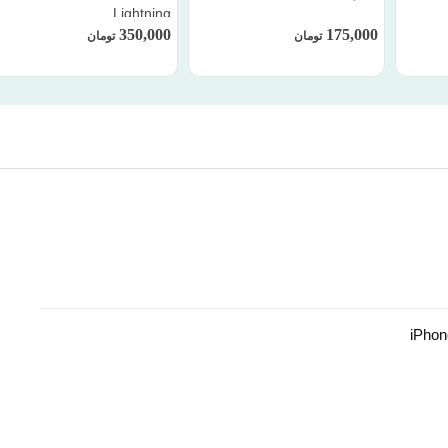
Lightning
350,000
175,000
تومان
تومان