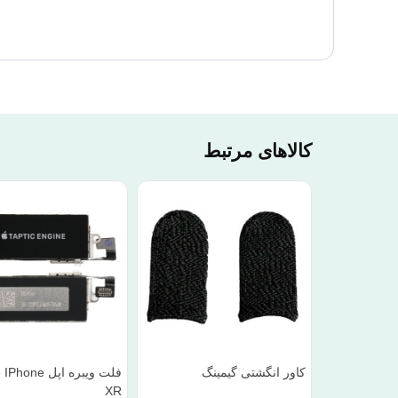
کالاهای مرتبط
کاور انگشتی گیمینگ
فلت ویبره اپل ne
XR