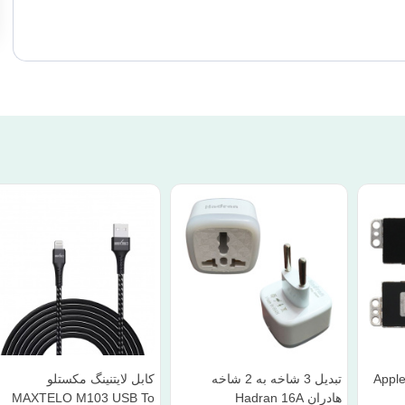
Apple IPho
تبدیل 3 شاخه به 2 شاخه
کابل لایتنینگ مکستلو
هادران Hadran 16A
MAXTELO M103 USB To