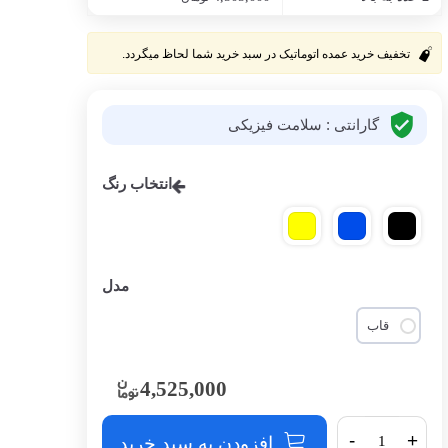
تخفیف خرید عمده اتوماتیک در سبد خرید شما لحاظ میگردد.
گارانتی : سلامت فیزیکی
انتخاب رنگ
مدل
قاب
4,525,000
-
+
افزودن به سبد خرید