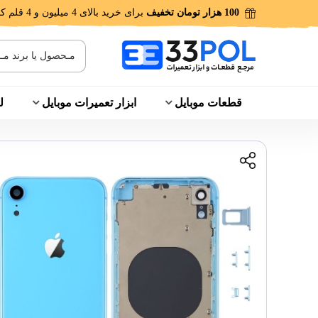
100 هزار تومان تخفیف
برای خرید بالای 4 میلیون و 4 قلم کالا!
قطعات موبایل
ابزار تعمیرات موبایل
ل