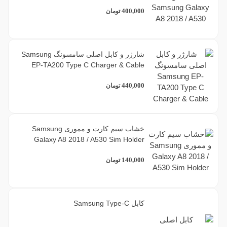
400,000
تومان
فیلتر براساس برند
22
سامسونگ
شارژر و کابل اصلی سامسونگ Samsung
EP-TA200 Type C Charger & Cable
13
متفرقه
440,000
تومان
خشاب سیم کارت و مموری Samsung
Galaxy A8 2018 / A530 Sim Holder
140,000
تومان
کابل Samsung Type-C