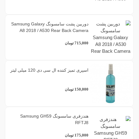
دوربین پشت سامسونگ Samsung Galaxy
A8 2018 / A530 Rear Back Camera
715,000
تومان
اسپری تمیز کننده ال سی دی 120 میلی لیتر
150,000
تومان
هندزفری سامسونگ Samsung GH59
RFTJ8
175,000
تومان