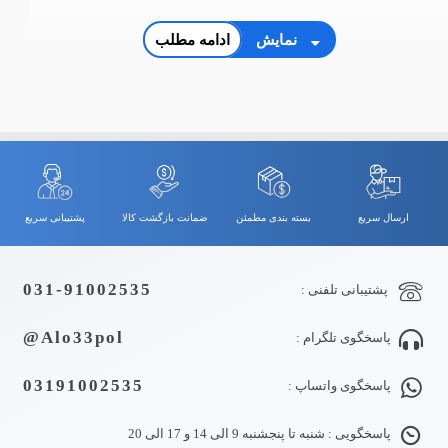
نمایش
ادامه مطلب
ارسال سریع
بسته بندی مطمئن
ضمانت بازگشت کالا
پشتیبانی سریع
031-91002535
پشتیبانی تلفنی :
Alo33pol@
پاسخگوی تلگرام :
03191002535
پاسخگوی واتساپ :
پاسخگویی : شنبه تا پنجشنبه 9 الی 14 و 17 الی 20