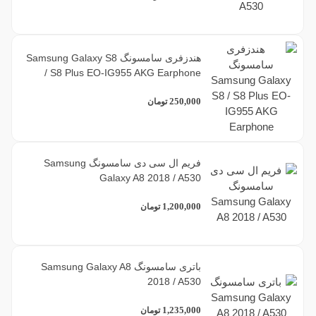
هندزفری سامسونگ Samsung Galaxy S8
/ S8 Plus EO-IG955 AKG Earphone
250,000
تومان
فریم ال سی دی سامسونگ Samsung
Galaxy A8 2018 / A530
1,200,000
تومان
باتری سامسونگ Samsung Galaxy A8
2018 / A530
1,235,000
تومان