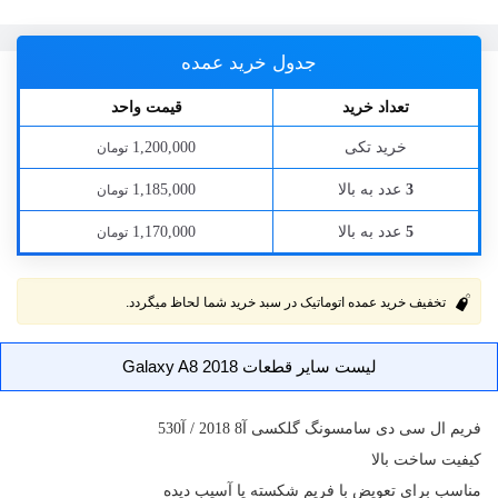
جدول خرید عمده
تعداد خرید
قیمت واحد
خرید تکی
1,200,000
تومان
عدد به بالا
1,185,000
3
تومان
عدد به بالا
1,170,000
5
تومان
تخفیف خرید عمده اتوماتیک در سبد خرید شما لحاظ میگردد.
لیست سایر قطعات Galaxy A8 2018
فریم ال سی دی
سامسونگ گلکسی آ8 2018 / آ530
کیفیت ساخت بالا
مناسب برای تعویض با فریم شکسته یا آسیب دیده