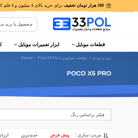
100 هزار تومان تخفیف
برای خرید بالای 4 میلیون و 4 قلم کالا!
قطعات موبایل
ابزار تعمیرات موبایل
ل
سی و سه پل
/
قطعات شیائومی | Xiaomi
Poco X5 Pro
/
POCO X5 PRO
فیلتر براساس رنگ
مرتب سازی :
پیش فرض
جدیدترین
ارزان