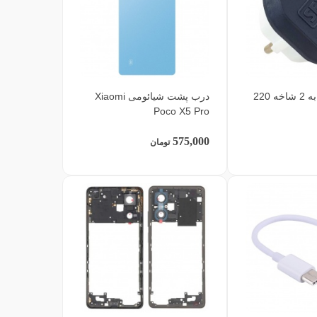
تبدیل 3 شاخه به 2 شاخه 220
درب پشت شیائومی Xiaomi
Poco X5 Pro
575,000
تومان