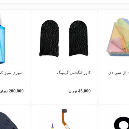
ه ال سی دی
کاور انگشتی گیمینگ
اسپری تمیز کننده
200,000
45,000
تومان
تومان