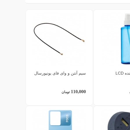
 LCD
سیم آنتن و وای فای یونیورسال
110,000
تومان