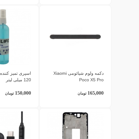
دکمه ولوم شیائومی Xiaomi
اسپری تمیز کننده
Poco X5 Pro
120 میلی لیتر
150,000
165,000
تومان
تومان