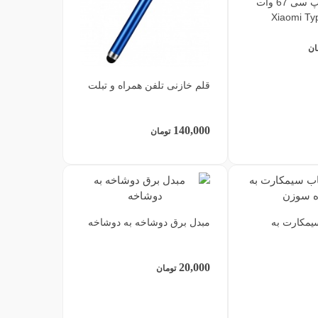
کابل اصلی تایپ سی 67 وات
ان
قلم خازنی تلفن همراه و تبلت
140,000
تومان
یمکارت به
مبدل برق دوشاخه به دوشاخه
20,000
تومان