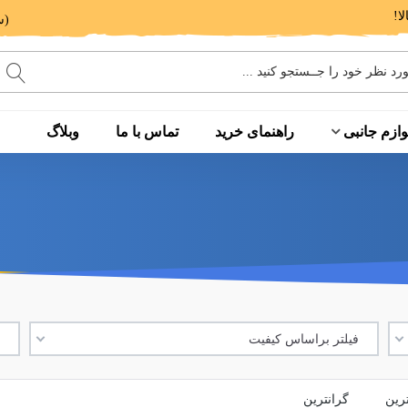
(ساعت پاسخگویی: 9 الی 14 - 17 الی 20)
وازم جانبی
راهنمای خرید
تماس با ما
وبلاگ
فیلتر براساس کیفیت
ف
ترین
گرانترین