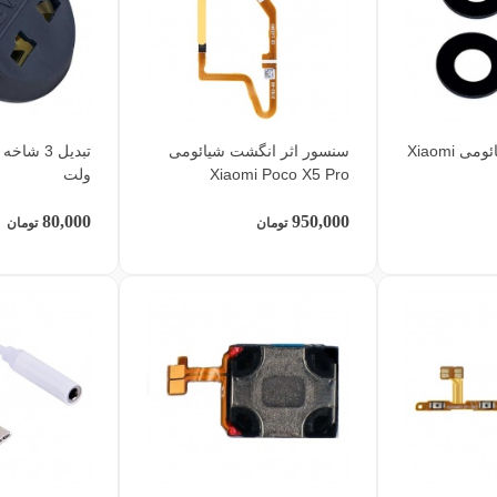
شیشه دوربین شیائومی Xiaomi
سنسور اثر انگشت شیائومی
Xiaomi Poco X5 Pro
ولت
80,000
950,000
تومان
تومان