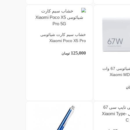
خشاب سیم کارت شیائومی
Xiaomi Poco X5 Pro
125,000
تومان
شارژر اصلی شیائومی 67 وات
Xiaomi MDY-
ان