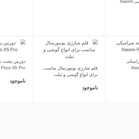
فلت ویبره شیائومی Xiaomi
امیکی
Poco X5 Pro
Xia
قلم شارژی یونیورسال مناسب
برای انواع گوشی و تبلت
ناموجود
ناموجود