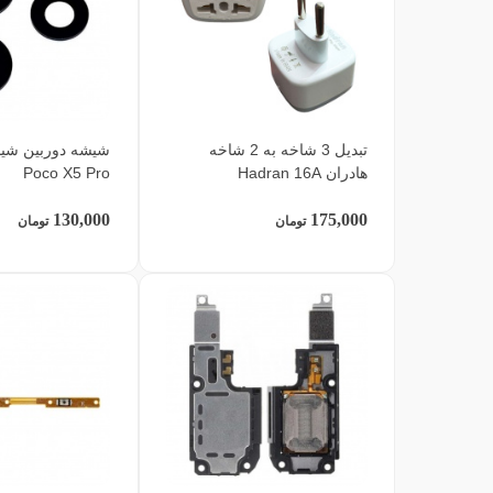
تبدیل 3 شاخه به 2 شاخه
هادران Hadran 16A
Poco X5 Pro
130,000
175,000
تومان
تومان