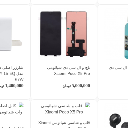
 ال سی دی
تاچ و ال سی دی شیائومی
Xiaomi Poco X5 Pro
مدل 15-EQ
67W
1,400,000
5,000,000
تومان
توم
قاب و شاسی شیائومی Xiaomi