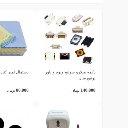
دکمه میکرو سوئیچ ولوم و پاور
دستمال تمیز کنند
یونیورسال
80,000
140,000
تومان
تومان