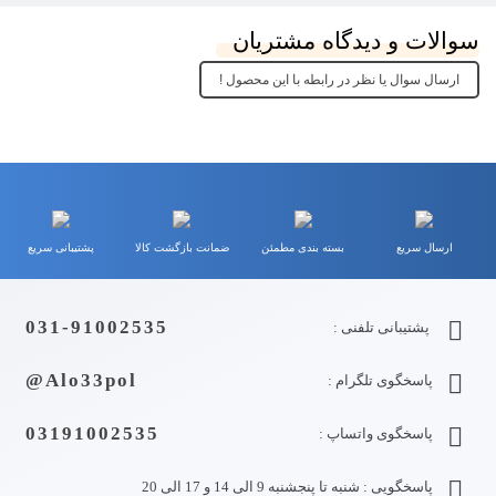
سوالات و دیدگاه مشتریان
ارسال سوال یا نظر در رابطه با این محصول !
ارسال سریع
بسته بندی مطمئن
ضمانت بازگشت کالا
پشتیبانی سریع
031-91002535
پشتیبانی تلفنی :
Alo33pol@
پاسخگوی تلگرام :
03191002535
پاسخگوی واتساپ :
پاسخگویی : شنبه تا پنجشنبه 9 الی 14 و 17 الی 20