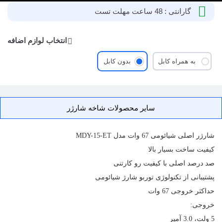
گارانتی : 48 ساعت مهلت تست
انتخاب لوازم اضافه
به همراه کابل
بدون کابل
سایر محصولات شاخه شارژر
شارژر
اصلی شیائومی 67 وات مدل MDY-15-ET
کیفیت ساخت بسیار بالا
صد درصد اصلی با کیفیت رو کارتنی
پشتیبانی از تکنولوژی توربو شارژ شیائومی
حداکثر خروجی 67 وات
خروجی:
5 ولت، 3.0 آمپر