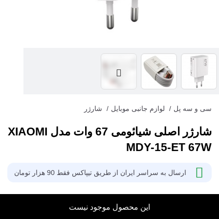
سی و سه پل
/
لوازم جانبی موبایل
/
شارژر
شارژر اصلی شیائومی 67 وات مدل XIAOMI
MDY-15-ET 67W
ارسال به سراسر ایران از طریق تیپاکس فقط 90 هزار تومان
این محصول موجود نیست