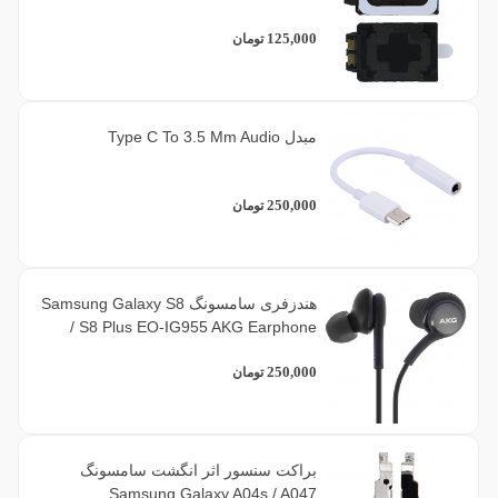
125,000
تومان
مبدل Type C To 3.5 Mm Audio
250,000
تومان
هندزفری سامسونگ Samsung Galaxy S8
/ S8 Plus EO-IG955 AKG Earphone
250,000
تومان
براکت سنسور اثر انگشت سامسونگ
Samsung Galaxy A04s / A047