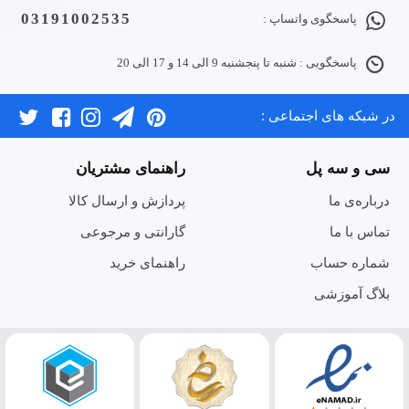
03191002535
پاسخگوی واتساپ :
پاسخگویی : شنبه تا پنجشنبه 9 الی 14 و 17 الی 20
در شبکه های اجتماعی :
سی و سه پل
راهنمای مشتریان
درباره‌ی ما
پردازش و ارسال کالا
تماس با ما
گارانتی و مرجوعی
شماره حساب
راهنمای خرید
بلاگ آموزشی