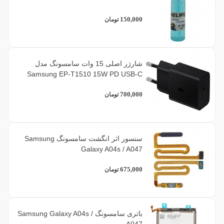
150,000
تومان
شارژر اصلی 15 وات سامسونگ مدل
Samsung EP-T1510 15W PD USB-C
700,000
تومان
سنسور اثر انگشت سامسونگ Samsung
Galaxy A04s / A047
675,000
تومان
باتری سامسونگ Samsung Galaxy A04s /
A047