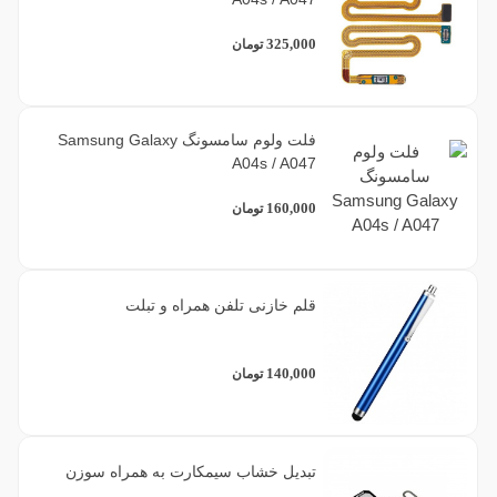
325,000
تومان
فلت ولوم سامسونگ Samsung Galaxy
A04s / A047
160,000
تومان
قلم خازنی تلفن همراه و تبلت
140,000
تومان
تبدیل خشاب سیمکارت به همراه سوزن