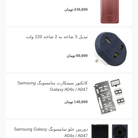
430,000
تومان
تبدیل 3 شاخه به 2 شاخه 220 ولت
80,000
تومان
کانکتور سیمکارت سامسونگ Samsung
Galaxy A04s / A047
140,000
تومان
دوربین جلو سامسونگ Samsung Galaxy
A04s / A047