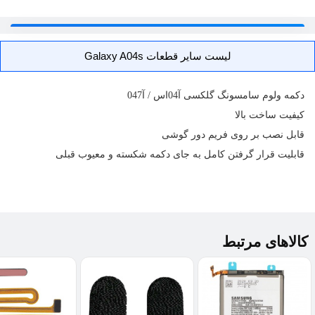
لیست سایر قطعات Galaxy A04s
دکمه ولوم سامسونگ گلکسی آ04اس / آ047
کیفیت ساخت بالا
قابل نصب بر روی فریم دور گوشی
قابلیت قرار گرفتن کامل به جای دکمه شکسته و معیوب قبلی
کالاهای مرتبط