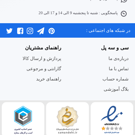
پاسخگویی : شنبه تا پنجشنبه 9 الی 14 و 17 الی 20
در شبکه های اجتماعی :
سی و سه پل
راهنمای مشتریان
درباره‌ی ما
پردازش و ارسال کالا
تماس با ما
گارانتی و مرجوعی
شماره حساب
راهنمای خرید
بلاگ آموزشی