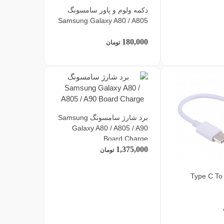
دکمه ولوم و پاور سامسونگ
Samsung Galaxy A80 / A805
180,000
تومان
برد شارژ سامسونگ Samsung
Galaxy A80 / A805 / A90
Board Charge
1,375,000
تومان
Type C To 3.