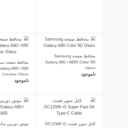
محافظ صفحه Samsung
Galaxy A80 / A805 Color 9D
محافظ صفحه سر
Glass
alaxy A80 / A90
ناموجود
Ceramic Glass
ناموجود
کابل سوپر فست DC12WK-G
موتور دوربین سا