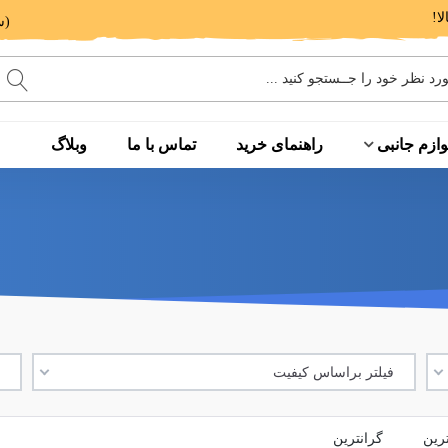
(ساعت پاسخگویی: 9 الی 14 - 17 الی 20)
وازم جانبی
راهنمای خرید
تماس با ما
وبلاگ
فیلتر براساس کیفیت
ف
ترین
گرانترین