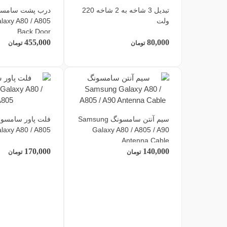
تبدیل 3 شاخه به 2 شاخه 220
درب پشت سامسو
ولت
axy A80 / A805
Back Door
455,000
80,000
تومان
تومان
سیم آنتن سامسونگ Samsung
laxy A80 / A805
Galaxy A80 / A805 / A90
Antenna Cable
170,000
140,000
تومان
تومان