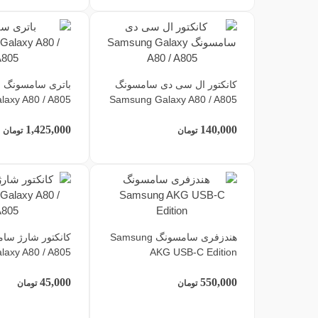
کانکتور ال سی دی سامسونگ
ب
laxy A80 / A805
Samsung Galaxy A80 / A805
1,425,000
140,000
تومان
تومان
هندزفری سامسونگ Samsung
کانکتور شارژ سا
axy A80 / A805
AKG USB-C Edition
45,000
550,000
تومان
تومان