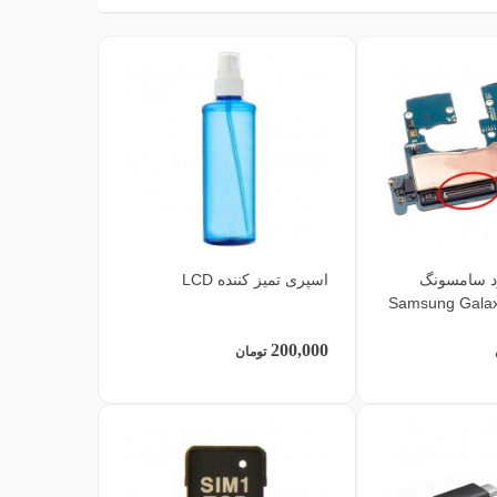
رد سامسونگ
اسپری تمیز کننده LCD
Samsung Galax
200,000
تومان