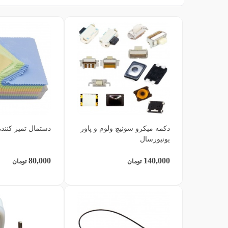
دکمه میکرو سوئیچ ولوم و پاور
دستمال تمیز کنند
یونیورسال
80,000
140,000
تومان
تومان