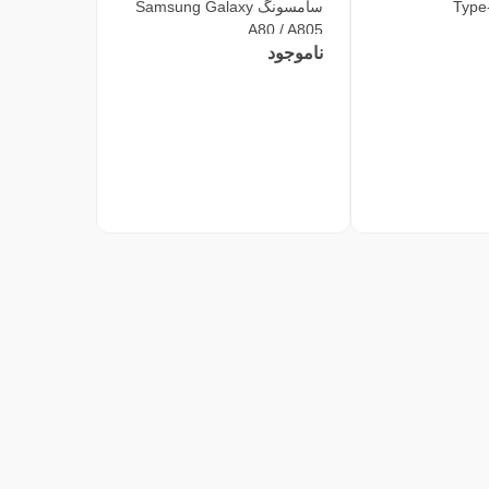
Type
سامسونگ Samsung Galaxy
A80 / A805
ناموجود