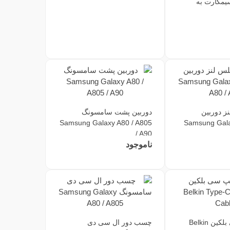
یمکارت به
ز دوربین
دوربین پشت سامسونگ
ونگ Samsung Galaxy
Samsung Galaxy A80 / A805
/ A90
ناموجود
کابل تایپ سی بلکین Belkin
چسب دور ال سی دی