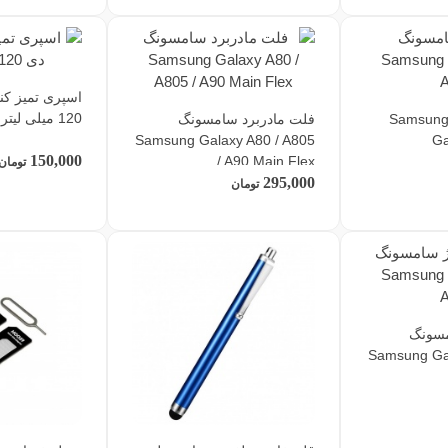
اسپری تمیز کن
120 میلی لیتر
اتری سامسونگ Samsung
فلت مادربرد سامسونگ
Samsung Galaxy A80 / A805
Ga
150,000
/ A90 Main Flex
تومان
295,000
تومان
مسونگ
Samsung Gal