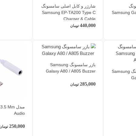
نگ
شارژر و کابل اصلی سامسونگ
Samsung EP-TA200 Type C
Samsung Gal
Charger & Cable
440,000
تومان
بازر سامسونگ Samsung
Galaxy A80 / A805 Buzzer
فلت پاور سامسونگ Samsung
Ga
285,000
تومان
مبدل 5 Mm
Audio
250,000
تومان