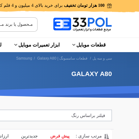
100 هزار تومان تخفیف
برای خرید بالای 4 میلیون و 4 قلم کالا!
قطعات موبایل
ابزار تعمیرات موبایل
ل
سی و سه پل
/
قطعات سامسونگ | Samsung
Galaxy A80
/
GALAXY A80
فیلتر براساس رنگ
مرتب سازی :
پیش فرض
جدیدترین
ارزان