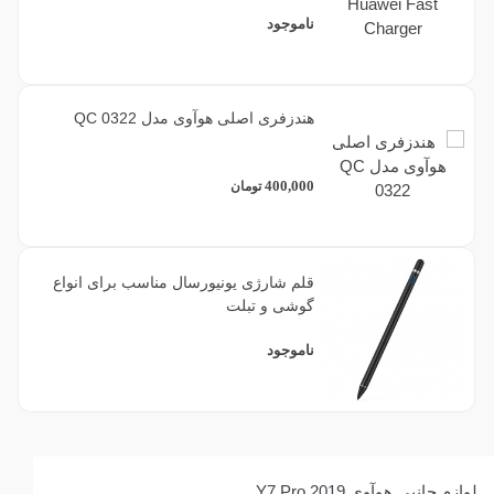
ناموجود
هندزفری اصلی هوآوی مدل QC 0322
400,000
تومان
قلم شارژی یونیورسال مناسب برای انواع
گوشی و تبلت
ناموجود
لوازم جانبی هوآوی Y7 Pro 2019