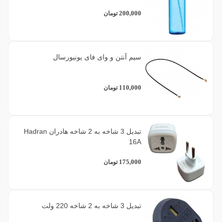
200,000
تومان
سیم آنتن و وای فای یونیورسال
110,000
تومان
تبدیل 3 شاخه به 2 شاخه هادران Hadran
16A
175,000
تومان
تبدیل 3 شاخه به 2 شاخه 220 ولت