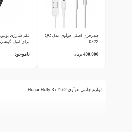
هندزفری اصلی هوآوی مدل QC
قلم شارژی یونیو
0322
برای انواع گوشی 
400,000
ناموجود
تومان
لوازم جانبی هوآوی Honor Holly 3 / Y6-2