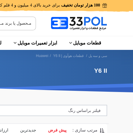
100 هزار تومان تخفیف
برای خرید بالای 4 میلیون و 4 قلم کالا!
قطعات موبایل
ابزار تعمیرات موبایل
ل
سی و سه پل
/
قطعات هوآوی | Huawei
Y6 II
/
Y6 II
فیلتر براساس رنگ
مرتب سازی :
پیش فرض
جدیدترین
ارزان