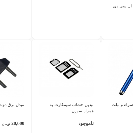
 ال سی دی
مراه و تبلت
تبدیل خشاب سیمکارت به
مبدل برق دوش
همراه سوزن
ناموجود
20,000
تومان