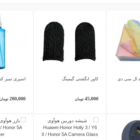
ه ال سی دی
کاور انگشتی گیمینگ
اسپری تمیز کننده
200,000
45,000
تومان
تومان