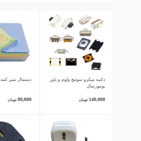
دکمه میکرو سوئیچ ولوم و پاور
دستمال تمیز کنند
یونیورسال
80,000
140,000
تومان
تومان