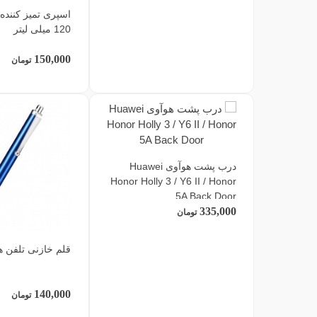
اسپری تمیز کننده
120 میلی لیتر
150,000
تومان
درب پشت هوآوی Huawei
Honor Holly 3 / Y6 II / Honor
5A Back Door
335,000
تومان
قلم خازنی تلفن ه
140,000
تومان