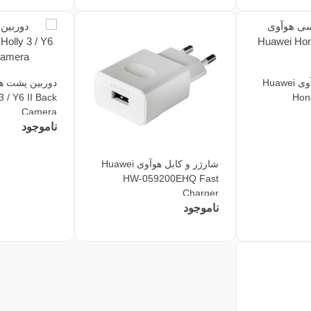
قاب و شاسی هوآوی Huawei
3 / Y6 II Back
Hono
Camera
ناموجود
شارژر و کابل هوآوی Huawei
HW-059200EHQ Fast
Charger
ناموجود