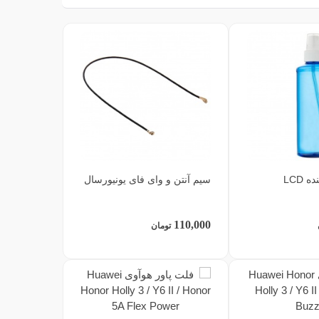
 LCD
سیم آنتن و وای فای یونیورسال
110,000
تومان