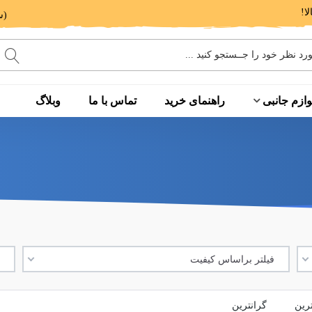
(ساعت پاسخگویی: 9 الی 14 - 17 الی 20)
وازم جانبی
راهنمای خرید
تماس با ما
وبلاگ
فیلتر براساس کیفیت
ف
ترین
گرانترین