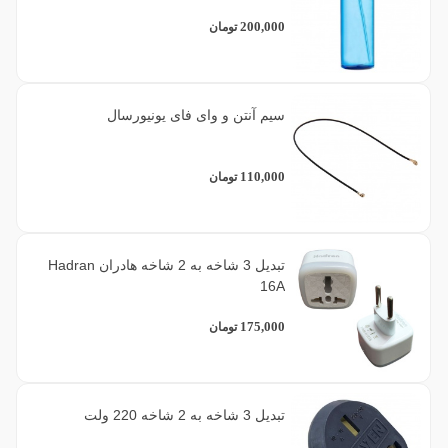
200,000
تومان
سیم آنتن و وای فای یونیورسال
110,000
تومان
تبدیل 3 شاخه به 2 شاخه هادران Hadran
16A
175,000
تومان
تبدیل 3 شاخه به 2 شاخه 220 ولت