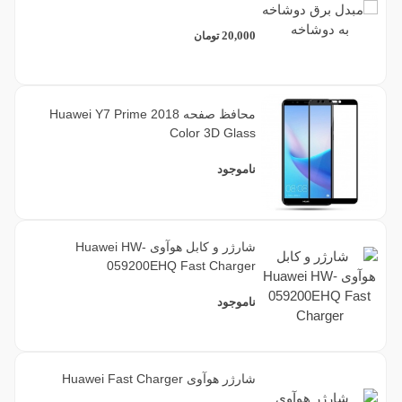
20,000
تومان
محافظ صفحه Huawei Y7 Prime 2018
Color 3D Glass
ناموجود
شارژر و کابل هوآوی Huawei HW-
059200EHQ Fast Charger
ناموجود
شارژر هوآوی Huawei Fast Charger