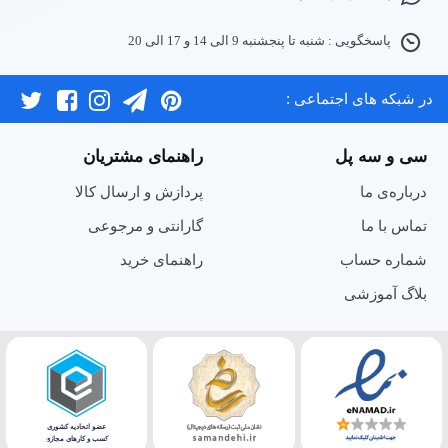
پاسخگویی : شنبه تا پنجشنبه 9 الی 14 و 17 الی 20
در شبکه های اجتماعی :
سی و سه پل
راهنمای مشتریان
درباره‌ی ما
پردازش و ارسال کالا
تماس با ما
گارانتی و مرجوعی
شماره حساب
راهنمای خرید
بلاگ آموزشی