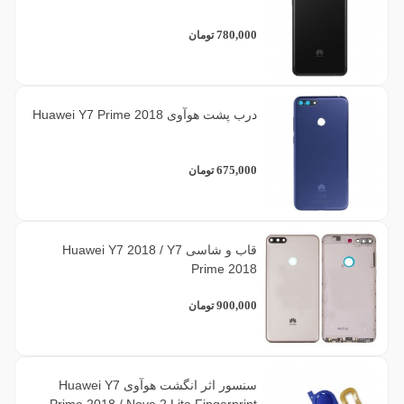
780,000
تومان
درب پشت هوآوی Huawei Y7 Prime 2018
675,000
تومان
قاب و شاسی Huawei Y7 2018 / Y7
Prime 2018
900,000
تومان
سنسور اثر انگشت هوآوی Huawei Y7
Prime 2018 / Nova 2 Lite Fingerprint