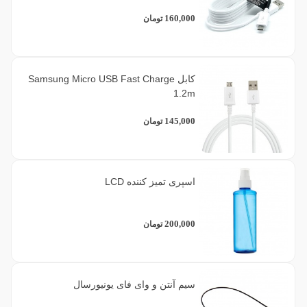
160,000
تومان
کابل Samsung Micro USB Fast Charge
1.2m
145,000
تومان
اسپری تمیز کننده LCD
200,000
تومان
سیم آنتن و وای فای یونیورسال