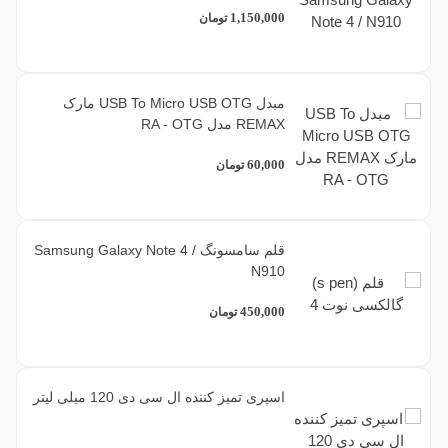
1,150,000
تومان
مبدل USB To Micro USB OTG مارک
REMAX مدل RA - OTG
60,000
تومان
قلم سامسونگ Samsung Galaxy Note 4 /
N910
450,000
تومان
اسپری تمیز کننده ال سی دی 120 میلی لیتر