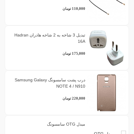
110,000
تومان
تبدیل 3 شاخه به 2 شاخه هادران Hadran
16A
175,000
تومان
درب پشت سامسونگ Samsung Galaxy
NOTE 4 / N910
220,000
تومان
مبدل OTG سامسونگ