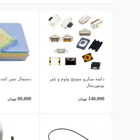
دکمه میکرو سوئیچ ولوم و پاور
دستمال تمیز کنند
یونیورسال
80,000
140,000
تومان
تومان