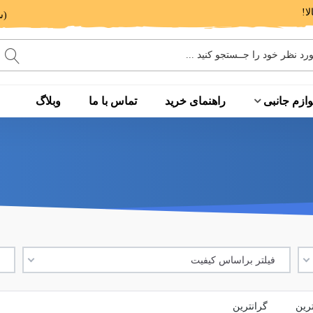
(ساعت پاسخگویی: 9 الی 14 - 17 الی 20)
وازم جانبی
راهنمای خرید
تماس با ما
وبلاگ
فیلتر براساس کیفیت
ف
ترین
گرانترین