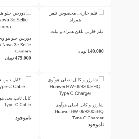
قلم خازنی تلفن همراه و تبلت
 / Nova 3e Selfie
140,000
Camera
تومان
475,000
تومان
Type-C Cable
شارژر و کابل اصلی هوآوی
Huawei HW-059200EHQ
ناموجود
Type C Charger
ناموجود