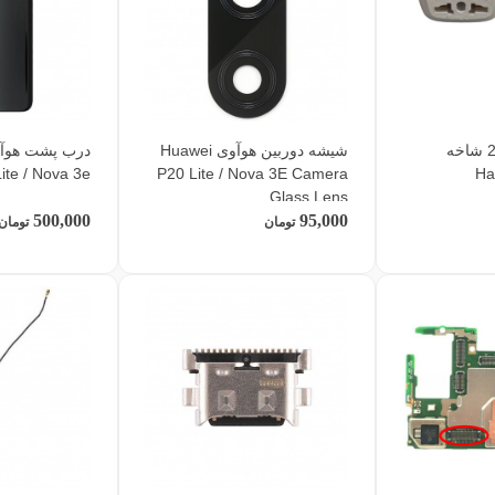
تبدیل 3 شاخه به 2 شاخه
شیشه دوربین هوآوی Huawei
ite / Nova 3e
P20 Lite / Nova 3E Camera
Glass Lens
500,000
95,000
تومان
تومان