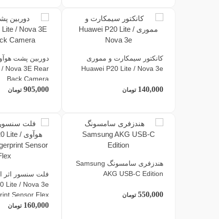
کانکتور سیمکارت و مموری
e / Nova 3E Rear
Huawei P20 Lite / Nova 3e
Back Camera
905,000
140,000
تومان
تومان
هندزفری سامسونگ Samsung
AKG USB-C Edition
فلت سنسور اثر ا
 Lite / Nova 3e
550,000
rint Sensor Flex
تومان
160,000
تومان