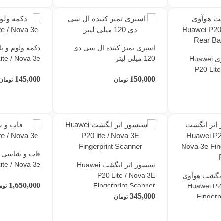
اسپری تمیز کننده ال سی دی
دکمه ولوم و پا
120 میلی لیتر
ite / Nova 3e
دوربین پشت هوآوی Huawei
P20 Lit
145,000
150,000
تومان
تومان
ite / Nova 3e
سنسور اثر انگشت Huawei
P20 Lite / Nova 3E
نگشت هوآوی
1,650,000
Fingerprint Scanner
Huawei P20
توم
345,000
Fingerp
تومان