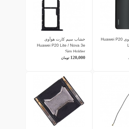
درب پشت هوآوی Huawei P20
خشاب سیم کارت هوآوی
Huawei P20 Lite / Nova 3e
L
Sim Holder
120,000
تومان