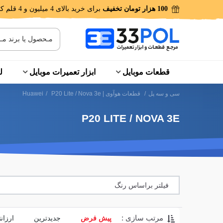
100 هزار تومان تخفیف
برای خرید بالای 4 میلیون و 4 قلم کالا!
قطعات موبایل
ابزار تعمیرات موبایل
ل
سی و سه پل
/
قطعات هوآوی | Huawei
P20 Lite / Nova 3e
/
P20 LITE / NOVA 3E
فیلتر براساس رنگ
مرتب سازی :
پیش فرض
جدیدترین
ارزان