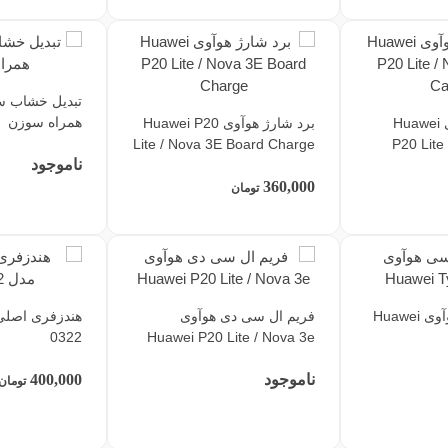
تبدیل خشاب س
همراه سوزن
دوربین جلو هوآوی Huawei
برد شارژ هوآوی Huawei P20
Lite / Nova 3E Board Charge
P20 Lite
ناموجود
360,000
تومان
کابل تایپ سی هوآوی Huawei
فریم ال سی دی هوآوی
0322
Huawei P20 Lite / Nova 3e
ناموجود
400,000
تومان