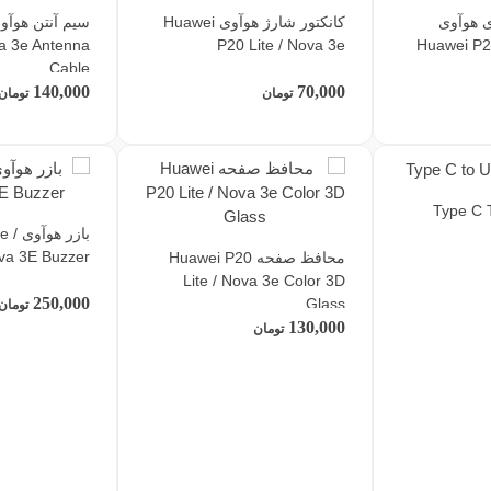
ی هوآوی
کانکتور شارژ هوآوی Huawei
va 3e Antenna
P20 Lite / Nova 3e
Huawei P20
Cable
140,000
70,000
تومان
تومان
بازر
va 3E Buzzer
محافظ صفحه Huawei P20
Lite / Nova 3e Color 3D
250,000
Glass
تومان
130,000
تومان