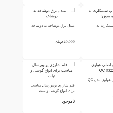
یمکارت به
مبدل برق دوشاخه به دوشاخه
20,000
تومان
هندزفری اصلی هوآوی مدل QC
قلم شارژی یونیورسال مناسب
برای انواع گوشی و تبلت
ناموجود