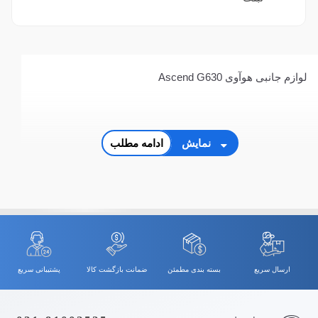
لوازم جانبی هوآوی Ascend G630
نمایش
ادامه مطلب
ارسال سریع
بسته بندی مطمئن
ضمانت بازگشت کالا
پشتیبانی سریع