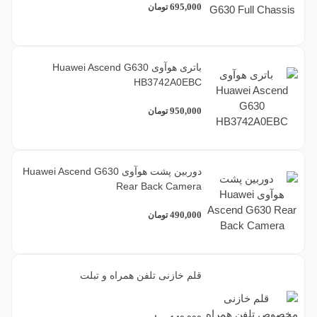
695,000
تومان
باتری هوآوی Huawei Ascend G630
HB3742A0EBC
950,000
تومان
دوربین پشت هوآوی Huawei Ascend G630
Rear Back Camera
490,000
تومان
قلم خازنی تلفن همراه و تبلت