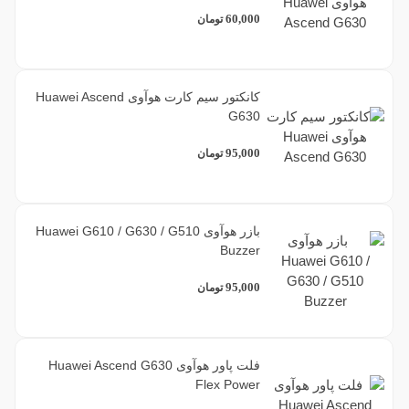
60,000
تومان
کانکتور سیم کارت هوآوی Huawei Ascend
G630
95,000
تومان
بازر هوآوی Huawei G610 / G630 / G510
Buzzer
95,000
تومان
فلت پاور هوآوی Huawei Ascend G630
Flex Power