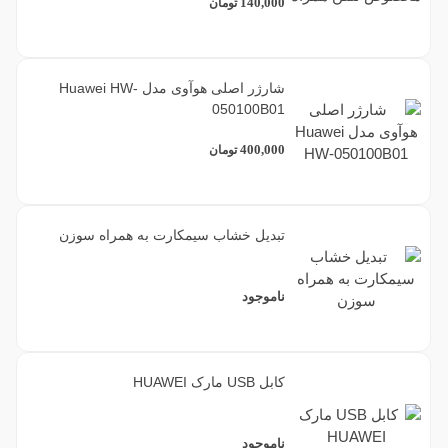
140,000
تومان
شارژر اصلی هوآوی مدل Huawei HW-
050100B01
400,000
تومان
تبدیل خشاب سیمکارت به همراه سوزن
ناموجود
کابل USB مارک HUAWEI
ناموجود