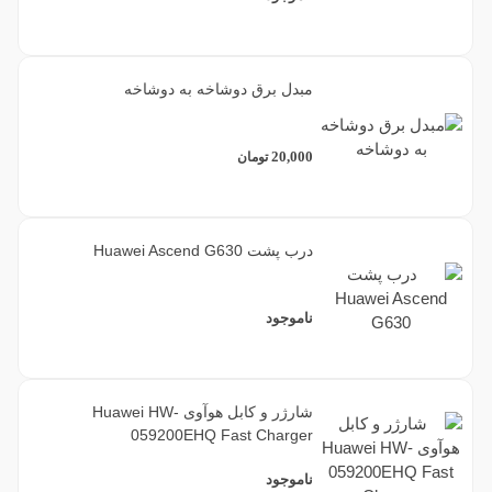
مبدل برق دوشاخه به دوشاخه
20,000
تومان
درب پشت Huawei Ascend G630
ناموجود
شارژر و کابل هوآوی Huawei HW-
059200EHQ Fast Charger
ناموجود