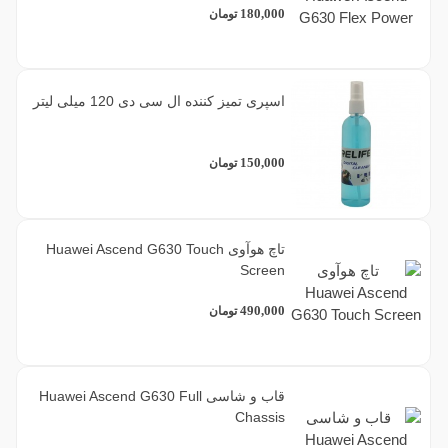
180,000
تومان
اسپری تمیز کننده ال سی دی 120 میلی لیتر
150,000
تومان
تاچ هوآوی Huawei Ascend G630 Touch
Screen
490,000
تومان
قاب و شاسی Huawei Ascend G630 Full
Chassis