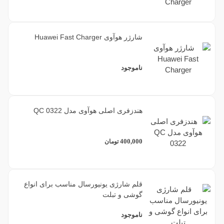
شارژر هوآوی Huawei Fast Charger
ناموجود
هندزفری اصلی هوآوی مدل QC 0322
400,000
تومان
قلم شارژی یونیورسال مناسب برای انواع
گوشی و تبلت
ناموجود