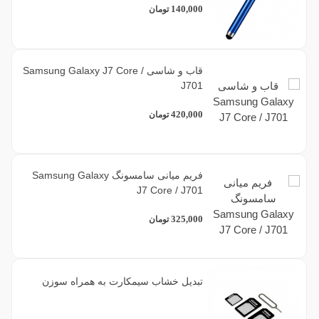
140,000
تومان
قاب و شاسی Samsung Galaxy J7 Core /
J701
420,000
تومان
فریم میانی سامسونگ Samsung Galaxy
J7 Core / J701
325,000
تومان
تبدیل خشاب سیمکارت به همراه سوزن