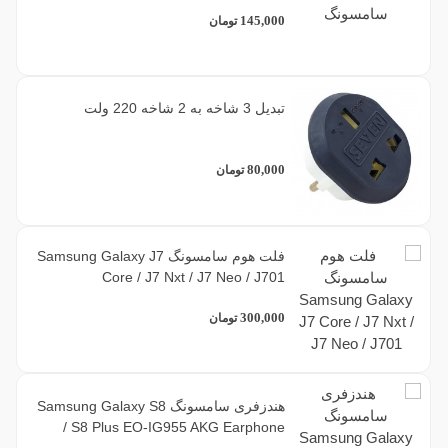
145,000
تومان
تبدیل 3 شاخه به 2 شاخه 220 ولت
80,000
تومان
فلت هوم سامسونگ Samsung Galaxy J7
Core / J7 Nxt / J7 Neo / J701
300,000
تومان
هندزفری سامسونگ Samsung Galaxy S8
/ S8 Plus EO-IG955 AKG Earphone