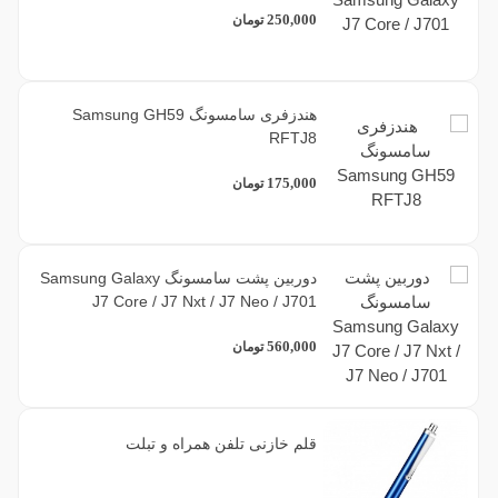
250,000
تومان
هندزفری سامسونگ Samsung GH59
RFTJ8
175,000
تومان
دوربین پشت سامسونگ Samsung Galaxy
J7 Core / J7 Nxt / J7 Neo / J701
560,000
تومان
قلم خازنی تلفن همراه و تبلت