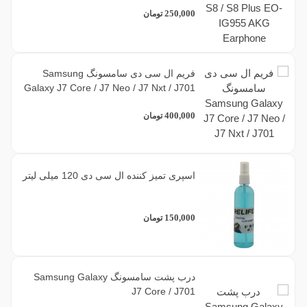
250,000
تومان
فریم ال سی دی سامسونگ Samsung
Galaxy J7 Core / J7 Neo / J7 Nxt / J701
400,000
تومان
اسپری تمیز کننده ال سی دی 120 میلی لیتر
150,000
تومان
درب پشت سامسونگ Samsung Galaxy
J7 Core / J701