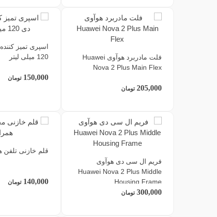
اسپری تمیز کننده
120 میلی لیتر
فلت مادربرد هوآوی Huawei
Nova 2 Plus Main Flex
150,000
تومان
205,000
تومان
قلم خازنی تلفن ه
فریم ال سی دی هوآوی
Huawei Nova 2 Plus Middle
140,000
Housing Frame
تومان
300,000
تومان