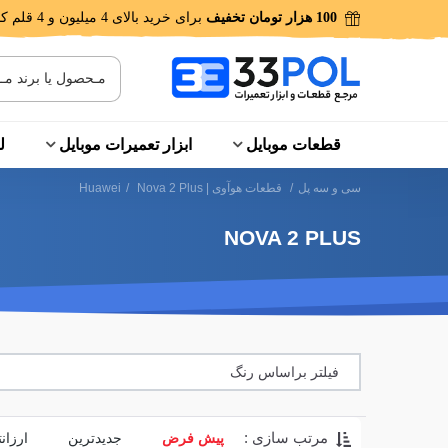
100 هزار تومان تخفیف
برای خرید بالای 4 میلیون و 4 قلم کالا!
قطعات موبایل
ابزار تعمیرات موبایل
ل
سی و سه پل
/
قطعات هوآوی | Huawei
Nova 2 Plus
/
NOVA 2 PLUS
فیلتر براساس رنگ
مرتب سازی :
پیش فرض
جدیدترین
ارزان