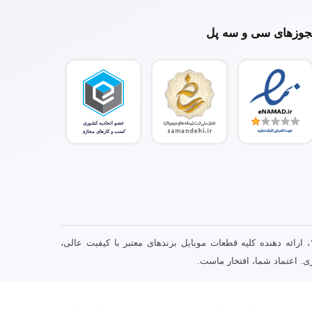
وزهای سی و سه پل
سی و سه پل ، فروشگاه تخصصی قطعات موبایل با سابقه درخشان از سال ۱۳۹۲، ارائه دهنده کلیه قطعات موبایل برندهای معتبر با کیفیت عالی،
. اعتماد شما، افتخار ماست.