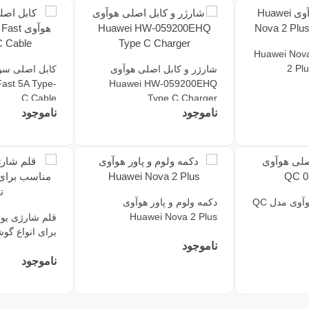
د شارژ هوآوی Huawei Nova
2 Pl
شارژر و کابل اصلی هوآوی
کابل اصلی سو
ast 5A Type-
Huawei HW-059200EHQ
C Cable
Type C Charger
ناموجود
ناموجود
هندزفری اصلی هوآوی مدل QC
دکمه ولوم و پاور هوآوی
Huawei Nova 2 Plus
قلم شارژی یو
برای انواع گو
ناموجود
ناموجود