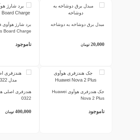
مبدل برق دوشاخه به دوشاخه
بر
us Board Charge
20,000
ناموجود
تومان
جک هندزفری هوآوی Huawei
0322
Nova 2 Plus
ناموجود
400,000
تومان