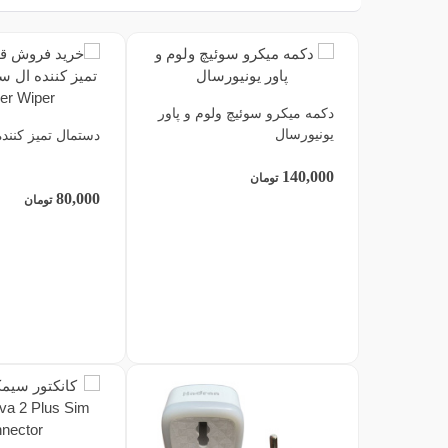
دکمه میکرو سوئیچ ولوم و پاور
یونیورسال
دستمال تمیز کنند
140,000
تومان
80,000
تومان