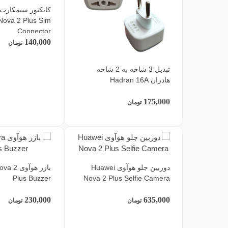
کانکتور سیمکارت
Nova 2 Plus Sim
Connector
140,000
تومان
تبدیل 3 شاخه به 2 شاخه
هادران Hadran 16A
175,000
تومان
دوربین جلو هوآوی Huawei
بازر هوآو
Plus Buzzer
Nova 2 Plus Selfie Camera
230,000
635,000
تومان
تومان