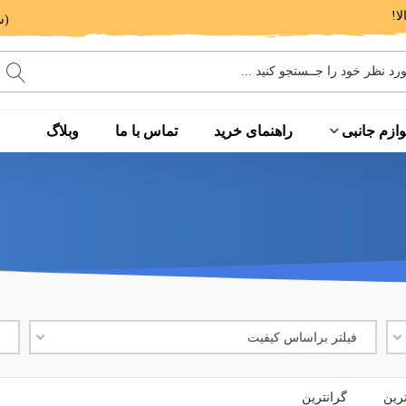
(ساعت پاسخگویی: 9 الی 14 - 17 الی 20)
وازم جانبی
راهنمای خرید
تماس با ما
وبلاگ
فیلتر براساس کیفیت
ف
ترین
گرانترین