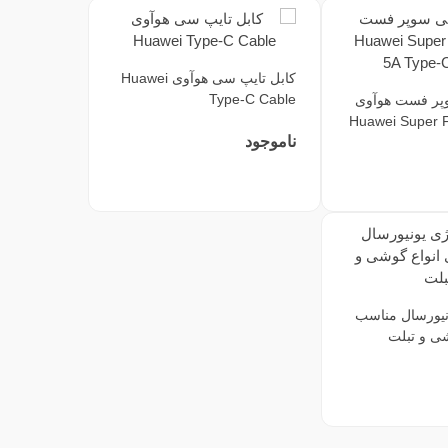
کابل تایپ سی هوآوی Huawei
Type-C Cable
پر فست هوآوی
Huawei Super F
ناموجود
نیورسال مناسب
شی و تبلت