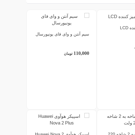
 LCD
سیم آنتن و وای فای یونیورسال
110,000
تومان
تبدیل 3 شاخه به 2 شاخه 220
اسپیکر هوآوی Huawei Nova 2