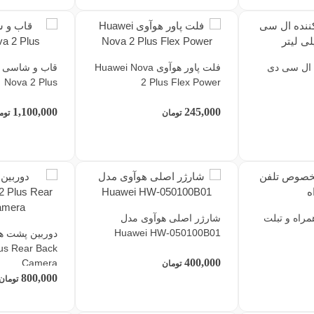
 ال سی دی
فلت پاور هوآوی Huawei Nova
Nova 2 Plus
2 Plus Flex Power
1,100,000
245,000
تومان
توم
مراه و تبلت
شارژر اصلی هوآوی مدل
Huawei HW-050100B01
us Rear Back
400,000
Camera
تومان
800,000
تومان