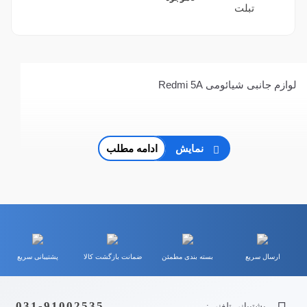
لوازم جانبی شیائومی Redmi 5A
نمایش
ادامه مطلب
ارسال سریع
بسته بندی مطمئن
ضمانت بازگشت کالا
پشتیبانی سریع
031-91002535
پشتیبانی تلفنی :