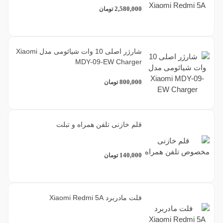
2,580,000
تومان
شارژر اصلی 10 وات شیائومی مدل Xiaomi
MDY-09-EW Charger
800,000
تومان
قلم خازنی تلفن همراه و تبلت
140,000
تومان
فلت مادربرد Xiaomi Redmi 5A