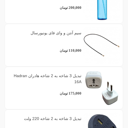
200,000
تومان
1
یاسی
سیم آنتن و وای فای یونیورسال
110,000
تومان
تبدیل 3 شاخه به 2 شاخه هادران Hadran
16A
175,000
تومان
تبدیل 3 شاخه به 2 شاخه 220 ولت