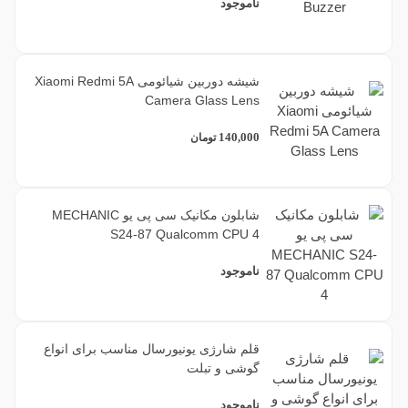
ناموجود
شیشه دوربین شیائومی Xiaomi Redmi 5A
Camera Glass Lens
140,000
تومان
شابلون مکانیک سی پی یو MECHANIC
S24-87 Qualcomm CPU 4
ناموجود
قلم شارژی یونیورسال مناسب برای انواع
گوشی و تبلت
ناموجود