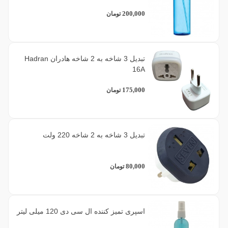
200,000
تومان
تبدیل 3 شاخه به 2 شاخه هادران Hadran
16A
175,000
تومان
تبدیل 3 شاخه به 2 شاخه 220 ولت
80,000
تومان
اسپری تمیز کننده ال سی دی 120 میلی لیتر