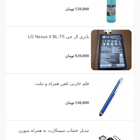
150,000
تومان
باتری ال جی LG Nexus 4 BL-T5
920,000
تومان
قلم خازنی تلفن همراه و تبلت
140,000
تومان
تبدیل خشاب سیمکارت به همراه سوزن