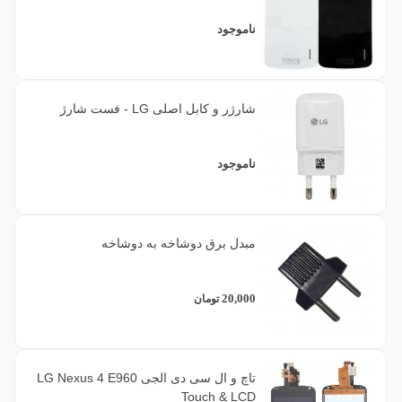
ناموجود
شارژر و کابل اصلی LG - فست شارژ
ناموجود
مبدل برق دوشاخه به دوشاخه
20,000
تومان
تاچ و ال سی دی الجی LG Nexus 4 E960
Touch & LCD