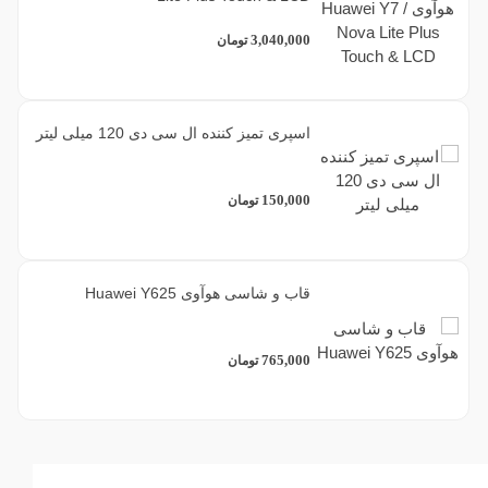
3,040,000
تومان
اسپری تمیز کننده ال سی دی 120 میلی لیتر
150,000
تومان
قاب و شاسی هوآوی Huawei Y625
765,000
تومان