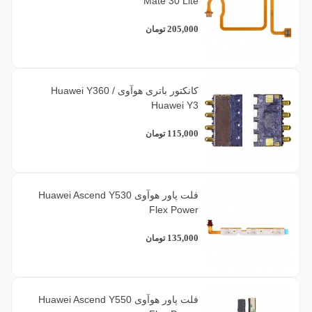
Mate 30 Lite
205,000
تومان
کانکتور باتری هوآوی Huawei Y360 /
Huawei Y3
115,000
تومان
فلت پاور هوآوی Huawei Ascend Y530
Flex Power
135,000
تومان
فلت پاور هوآوی Huawei Ascend Y550