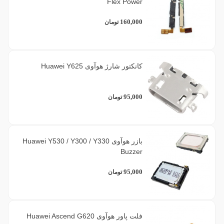
Flex Power
160,000
تومان
کانکتور شارژ هوآوی Huawei Y625
95,000
تومان
بازر هوآوی Huawei Y530 / Y300 / Y330
Buzzer
95,000
تومان
فلت پاور هوآوی Huawei Ascend G620