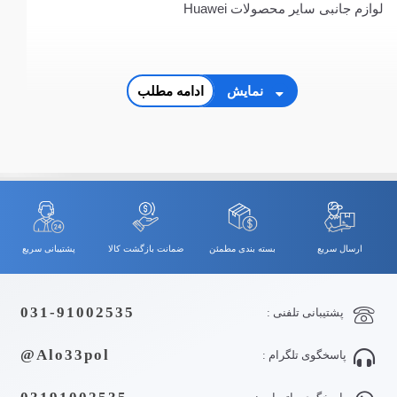
لوازم جانبی سایر محصولات Huawei
نمایش
ادامه مطلب
ارسال سریع
بسته بندی مطمئن
ضمانت بازگشت کالا
پشتیبانی سریع
031-91002535
پشتیبانی تلفنی :
Alo33pol@
پاسخگوی تلگرام :