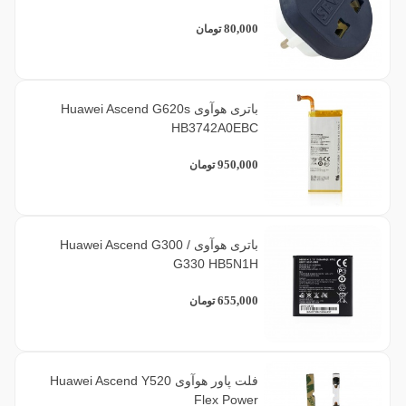
80,000
تومان
باتری هوآوی Huawei Ascend G620s
HB3742A0EBC
950,000
تومان
باتری هوآوی Huawei Ascend G300 /
G330 HB5N1H
655,000
تومان
فلت پاور هوآوی Huawei Ascend Y520
Flex Power