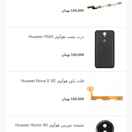
160,000
تومان
درب پشت هوآوی Huawei Y560
340,000
تومان
فلت پاور هوآوی Huawei Nova 8 SE
180,000
تومان
شیشه دوربین هوآوی Huawei Honor 80