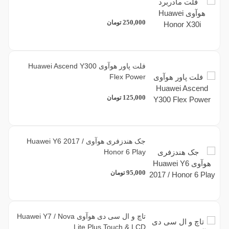
250,000
تومان
فلت پاور هوآوی Huawei Ascend Y300
Flex Power
125,000
تومان
جک هندزفری هوآوی Huawei Y6 2017 /
Honor 6 Play
95,000
تومان
تاچ و ال سی دی هوآوی Huawei Y7 / Nova
Lite Plus Touch & LCD