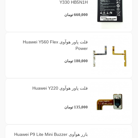
Y330 HB5N1H
660,000
تومان
فلت پاور هوآوی Huawei Y560 Flex
Power
180,000
تومان
فلت پاور هوآوی Huawei Y220
135,000
تومان
بازر هوآوی Huawei P9 Lite Mini Buzzer