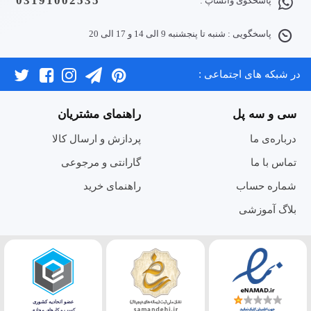
03191002535
پاسخگوی واتساپ :
پاسخگویی : شنبه تا پنجشنبه 9 الی 14 و 17 الی 20
در شبکه های اجتماعی :
سی و سه پل
راهنمای مشتریان
درباره‌ی ما
پردازش و ارسال کالا
تماس با ما
گارانتی و مرجوعی
شماره حساب
راهنمای خرید
بلاگ آموزشی