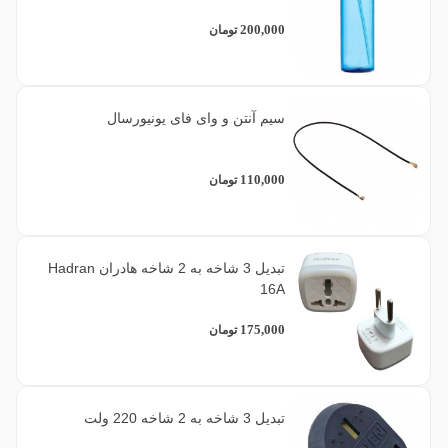
200,000
تومان
سیم آنتن و وای فای یونیورسال
110,000
تومان
تبدیل 3 شاخه به 2 شاخه هادران Hadran
16A
175,000
تومان
تبدیل 3 شاخه به 2 شاخه 220 ولت