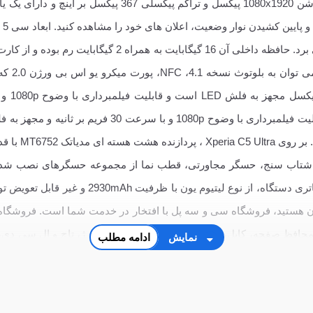
می کند. 
آن هستید، فروشگاه سی و سه پل با افتخار در خدمت شما است. فروشگاه 
محافظ صفحه
، کابل، شارژر، فلت پاور، بازر، برد شارژ، تاچ و ال سی
نمایش
ادامه مطلب
اسی
و ... با بهترین قیمت و کیفیت است.