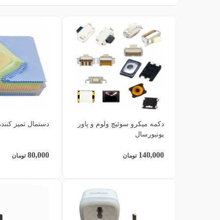
دکمه میکرو سوئیچ ولوم و پاور
دستمال تمیز کنند
یونیورسال
80,000
140,000
تومان
تومان