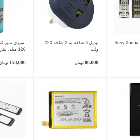
کانکتور سیمکارت Sony Xperia
تبدیل 3 شاخه به 2 شاخه 220
اسپری تمیز کن
ولت
120 میلی لیتر
150,000
80,000
تومان
تومان