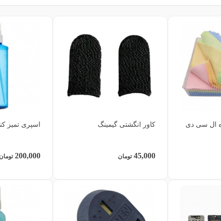
ه ال سی دی
کاور انگشتی گیمینگ
اسپری تمیز کننده
200,000
45,000
تومان
تومان