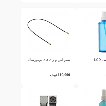
 LCD
سیم آنتن و وای فای یونیورسال
110,000
تومان