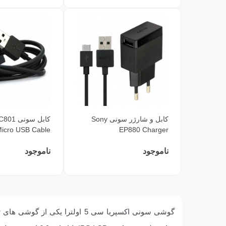
کابل و شارژر سونی Sony
کابل سون
icro USB Cable
EP880 Charger
ناموجود
ناموجود