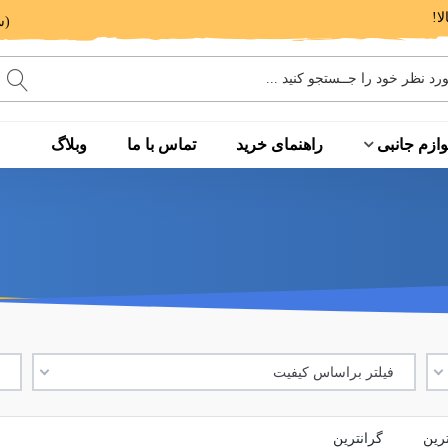
(ساعت پاسخگویی: 9 الی 14 - 17 الی 20)
وازم جانبی
راهنمای خرید
تماس با ما
وبلاگ
فیلتر براساس کیفیت
ف
ترین
گرانترین