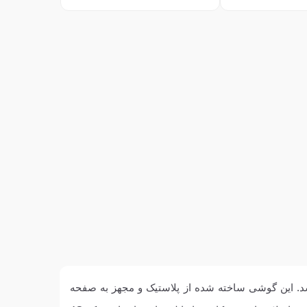
ای تولیدی شرکت ژاپنی سونی است که در سال 2015 تولید و روانه بازار شد. این گوشی ساخته شده از پلاستیک و مجهز به صفحه