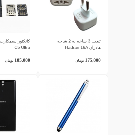
تبدیل 3 شاخه به 2 شاخه
هادران Hadran 16A
C5 Ultra
185,000
175,000
تومان
تومان