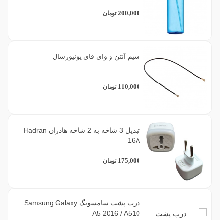
200,000
تومان
سیم آنتن و وای فای یونیورسال
110,000
تومان
تبدیل 3 شاخه به 2 شاخه هادران Hadran
16A
175,000
تومان
درب پشت سامسونگ Samsung Galaxy
A5 2016 / A510