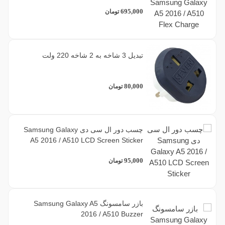
695,000
تومان
تبدیل 3 شاخه به 2 شاخه 220 ولت
80,000
تومان
چسب دور ال سی دی Samsung Galaxy
A5 2016 / A510 LCD Screen Sticker
95,000
تومان
بازر سامسونگ Samsung Galaxy A5
2016 / A510 Buzzer