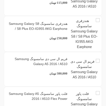
115,000
تومان
هندزفری سامسونگ Samsung Galaxy S8
/ S8 Plus EO-IG955 AKG Earphone
250,000
تومان
فریم ال سی دی سامسونگ Samsung
Galaxy A5 2016 / A510
380,000
تومان
فلت پاور سامسونگ Samsung Galaxy A5
2016 / A510 Flex Power