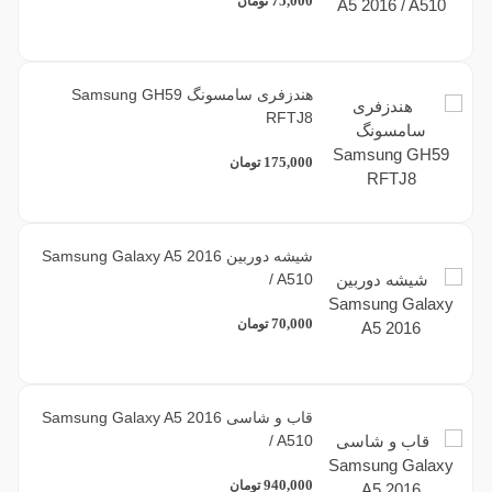
75,000
تومان
هندزفری سامسونگ Samsung GH59
RFTJ8
175,000
تومان
شیشه دوربین Samsung Galaxy A5 2016
/ A510
70,000
تومان
قاب و شاسی Samsung Galaxy A5 2016
/ A510
940,000
تومان