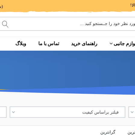
(ساعت پاسخگویی: 9 الی 14 - 17 الی 20)
وازم جانبی
راهنمای خرید
تماس با ما
وبلاگ
فیلتر براساس کیفیت
ف
ترین
گرانترین