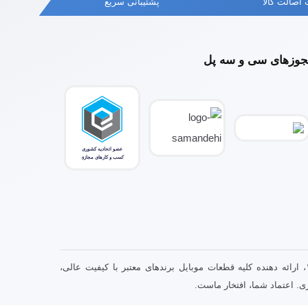
اصالت کالا
پشتیبانی سریع
وزهای سی و سه پل
سی و سه پل ، فروشگاه تخصصی قطعات موبایل با سابقه درخشان از سال ۱۳۹۲، ارائه دهنده کلیه قطعات موبایل برندهای معتبر با کیفیت عالی،
. اعتماد شما، افتخار ماست.