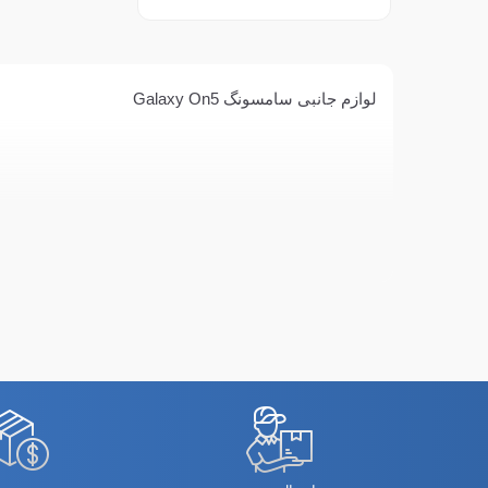
لوازم جانبی سامسونگ Galaxy On5