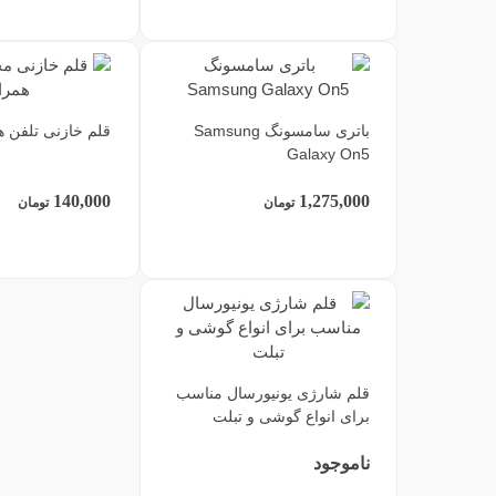
باتری سامسونگ Samsung
قلم خازنی تلفن ه
Galaxy On5
140,000
1,275,000
تومان
تومان
قلم شارژی یونیورسال مناسب
برای انواع گوشی و تبلت
ناموجود