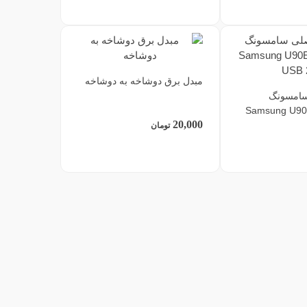
مبدل برق دوشاخه به دوشاخه
سامسونگ
Samsung U90
20,000
تومان