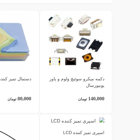
دکمه میکرو سوئیچ ولوم و پاور
دستمال تمیز کنند
یونیورسال
80,000
140,000
تومان
تومان
اسپری تمیز کننده LCD