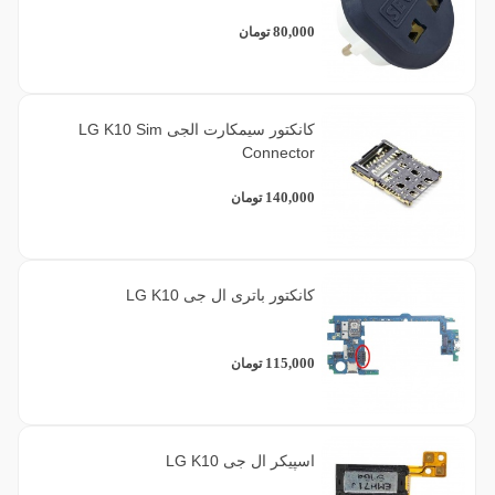
80,000
تومان
کانکتور سیمکارت الجی LG K10 Sim
Connector
140,000
تومان
کانکتور باتری ال جی LG K10
115,000
تومان
اسپیکر ال جی LG K10