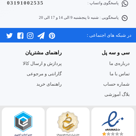
03191002535
پاسخگوی واتساپ :
پاسخگویی : شنبه تا پنجشنبه 9 الی 14 و 17 الی 20
در شبکه های اجتماعی :
سی و سه پل
راهنمای مشتریان
درباره‌ی ما
پردازش و ارسال کالا
تماس با ما
گارانتی و مرجوعی
شماره حساب
راهنمای خرید
بلاگ آموزشی