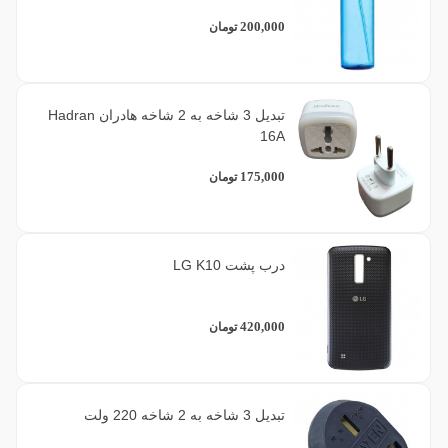
200,000
تومان
تبدیل 3 شاخه به 2 شاخه هادران Hadran
16A
175,000
تومان
درب پشت LG K10
420,000
تومان
تبدیل 3 شاخه به 2 شاخه 220 ولت