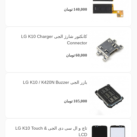
140,000
تومان
کانکتور شارژ الجی LG K10 Charger
Connector
60,000
تومان
بازر الجی LG K10 / K420N Buzzer
105,000
تومان
تاچ و ال سی دی الجی LG K10 Touch &
LCD