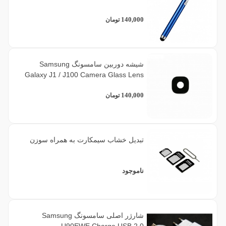
140,000
تومان
شیشه دوربین سامسونگ Samsung
Galaxy J1 / J100 Camera Glass Lens
140,000
تومان
تبدیل خشاب سیمکارت به همراه سوزن
ناموجود
شارژر اصلی سامسونگ Samsung
U90EWE Charge USB 2.0