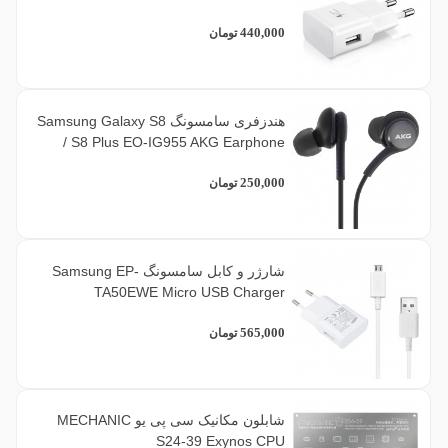
440,000
تومان
هندزفری سامسونگ Samsung Galaxy S8
/ S8 Plus EO-IG955 AKG Earphone
250,000
تومان
شارژر و کابل سامسونگ Samsung EP-
TA50EWE Micro USB Charger
565,000
تومان
شابلون مکانیک سی پی یو MECHANIC
S24-39 Exynos CPU