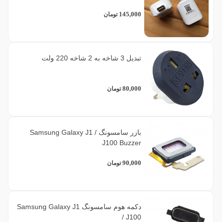
145,000
تومان
تبدیل 3 شاخه به 2 شاخه 220 ولت
80,000
تومان
بازر سامسونگ Samsung Galaxy J1 /
J100 Buzzer
90,000
تومان
دکمه هوم سامسونگ Samsung Galaxy J1
/ J100