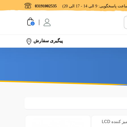
03191002535
0
پیگیری سفارش