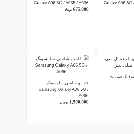
Galaxy A06 5G / A065 / A066
Galaxy A06 5G 
675,000
تومان
نده ال سی دی
قاب و شاسی سامسونگ
Samsung Galaxy A06 5G /
A066
1,500,000
تومان