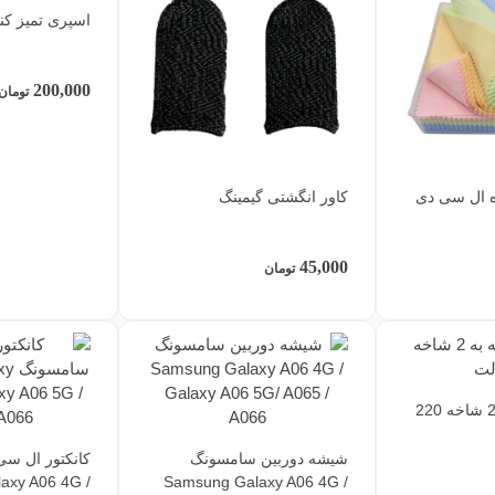
اسپری تمیز کننده
200,000
تومان
ه ال سی دی
کاور انگشتی گیمینگ
45,000
تومان
تبدیل 3 شاخه به 2 شاخه 220
شیشه دوربین سامسونگ
کانکتور ال س
axy A06 4G /
Samsung Galaxy A06 4G /