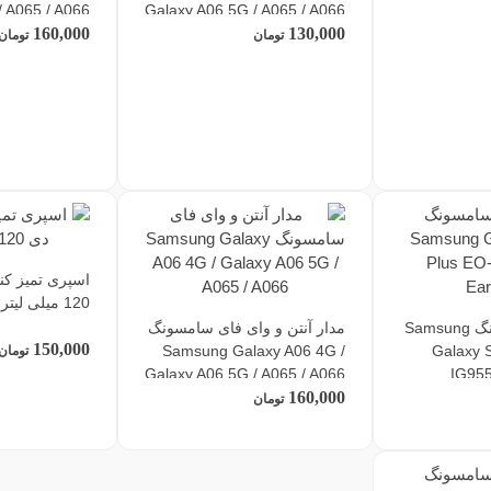
/ A065 / A066
Galaxy A06 5G / A065 / A066
160,000
130,000
تومان
تومان
اسپری تمیز کن
120 میلی لیتر
هندزفری سامسونگ Samsung
مدار آنتن و وای فای سامسونگ
150,000
Samsung Galaxy A06 4G /
Galaxy S
تومان
Galaxy A06 5G / A065 / A066
IG95
160,000
تومان