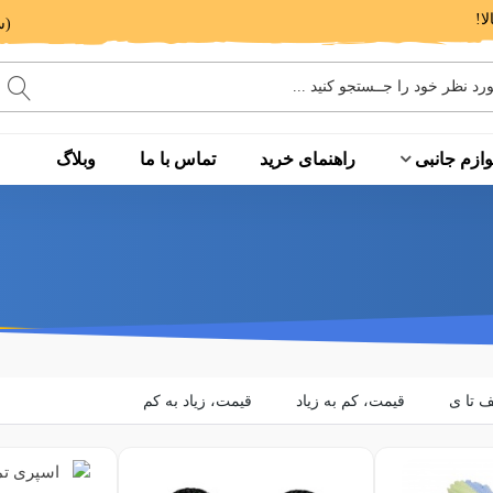
(ساعت پاسخگویی: 9 الی 14 - 17 الی 20)
وازم جانبی
راهنمای خرید
تماس با ما
وبلاگ
ف تا ی
قیمت، کم به زیاد
قیمت، زیاد به کم