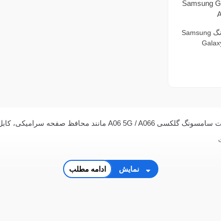
برد شارژ سامسونگ Samsung
Galax
فروشگاه سی و سه پل عرضه کننده لوازم جانبی و قطعات سامسونگ گلک
نمایش
ادامه مطلب