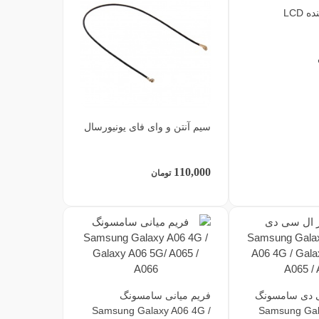
 LCD
سیم آنتن و وای فای یونیورسال
110,000
تومان
ی دی سامسونگ
فریم میانی سامسونگ
Samsung Galaxy A06 4G /
Samsung Gal