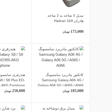
تبدیل 3 شاخه به 2 شاخه
هادران Hadran 16A
175,000
تومان
کانکتور مادربرد سامسونگ
8 / S8 Plus EO-
Samsung Galaxy A06 4G /
5 AKG Earphone
Galaxy A06 5G / A065 / A066
250,000
185,000
تومان
تومان