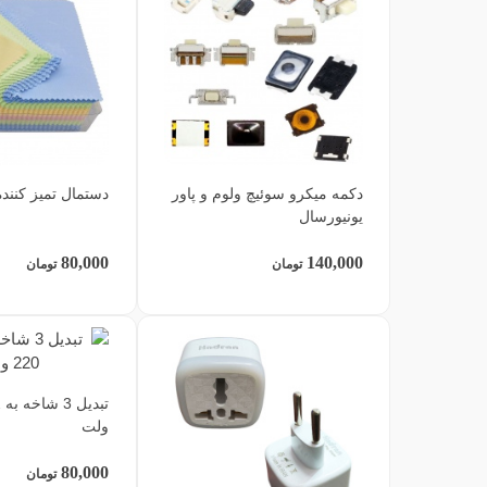
دکمه میکرو سوئیچ ولوم و پاور
دستمال تمیز کنند
یونیورسال
80,000
140,000
تومان
تومان
ولت
80,000
تومان