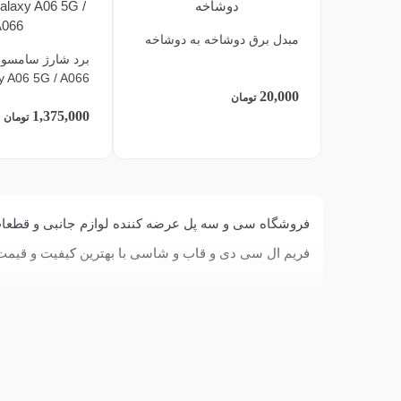
مبدل برق دوشاخه به دوشاخه
y A06 5G / A066
20,000
تومان
1,375,000
تومان
فریم ال سی دی و قاب و شاسی با بهترین کیفیت و قیمت