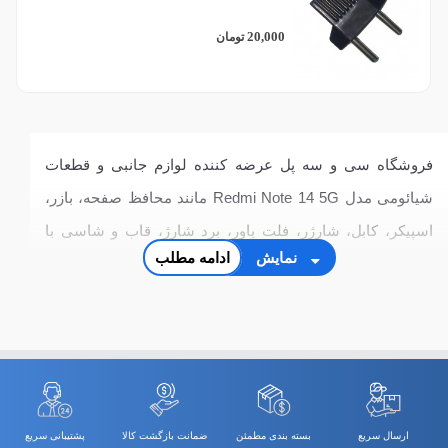
20,000
تومان
فروشگاه سی و سه پل عرضه کننده لوازم جانبی و قطعات
شیائومی مدل Redmi Note 14 5G مانند محافظ صفحه، بازر،
اسپیکر، کابل، شارژر، فلت پاور، برد شارژ، قاب و شاسی با
نمایش
ادامه مطلب
بهترین کیفیت و قیمت
ارسال سریع
بسته بندی مطمئن
ضمانت بازگشت کالا
پشتیبانی سریع