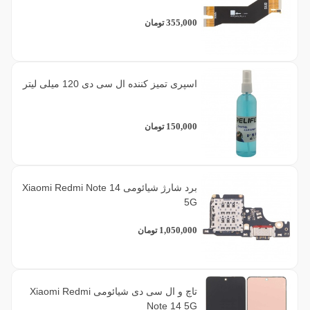
355,000
تومان
اسپری تمیز کننده ال سی دی 120 میلی لیتر
150,000
تومان
برد شارژ شیائومی Xiaomi Redmi Note 14
5G
1,050,000
تومان
تاچ و ال سی دی شیائومی Xiaomi Redmi
Note 14 5G