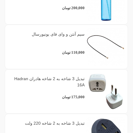
200,000
تومان
سیم آنتن و وای فای یونیورسال
110,000
تومان
تبدیل 3 شاخه به 2 شاخه هادران Hadran
16A
175,000
تومان
تبدیل 3 شاخه به 2 شاخه 220 ولت