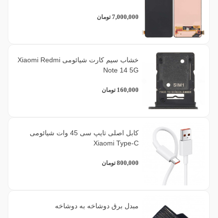
7,000,000
تومان
خشاب سیم کارت شیائومی Xiaomi Redmi
Note 14 5G
160,000
تومان
کابل اصلی تایپ سی 45 وات شیائومی
Xiaomi Type-C
800,000
تومان
مبدل برق دوشاخه به دوشاخه