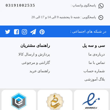
03191002535
پاسخگوی واتساپ :
پاسخگویی : شنبه تا پنجشنبه 9 الی 14 و 17 الی 20
در شبکه های اجتماعی :
سی و سه پل
راهنمای مشتریان
درباره‌ی ما
پردازش و ارسال کالا
تماس با ما
گارانتی و مرجوعی
شماره حساب
راهنمای خرید
بلاگ آموزشی