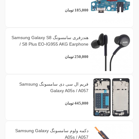
185,000
تومان
هندزفری سامسونگ Samsung Galaxy S8
/ S8 Plus EO-IG955 AKG Earphone
250,000
تومان
فریم ال سی دی سامسونگ Samsung
Galaxy A05s / A057
445,000
تومان
دکمه ولوم سامسونگ Samsung Galaxy
A05s / A057