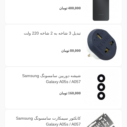
400,000
تومان
تبدیل 3 شاخه به 2 شاخه 220 ولت
80,000
تومان
شیشه دوربین سامسونگ Samsung
Galaxy A05s / A057
160,000
تومان
کانکتور سیمکارت سامسونگ Samsung
Galaxy A05s / A057