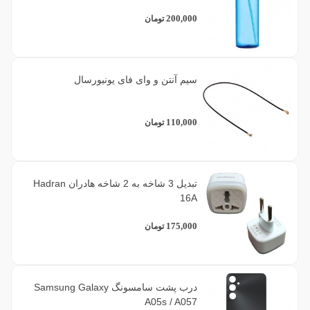
200,000
تومان
سیم آنتن و وای فای یونیورسال
110,000
تومان
تبدیل 3 شاخه به 2 شاخه هادران Hadran
16A
175,000
تومان
درب پشت سامسونگ Samsung Galaxy
A05s / A057