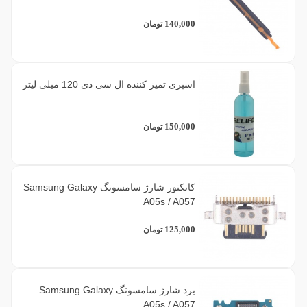
140,000
تومان
اسپری تمیز کننده ال سی دی 120 میلی لیتر
150,000
تومان
کانکتور شارژ سامسونگ Samsung Galaxy
A05s / A057
125,000
تومان
برد شارژ سامسونگ Samsung Galaxy
A05s / A057