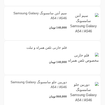
سیم آنتن سامسونگ Samsung Galaxy
A54 / A546
140,000
تومان
قلم خازنی تلفن همراه و تبلت
140,000
تومان
دوربین جلو سامسونگ Samsung Galaxy
A54 / A546
860,000
تومان