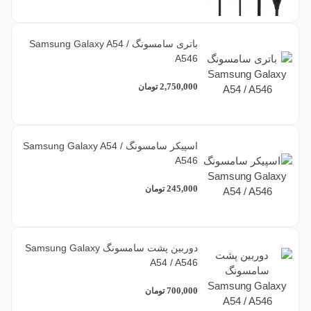
باتری سامسونگ Samsung Galaxy A54 /
A546
2,750,000
تومان
اسپیکر سامسونگ Samsung Galaxy A54 /
A546
245,000
تومان
دوربین پشت سامسونگ Samsung Galaxy
A54 / A546
700,000
تومان