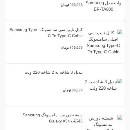
900,000
تومان
کابل تایپ سی سامسونگ Samsung Type-
C To Type-C Cable
350,000
تومان
تبدیل 3 شاخه به 2 شاخه 220 ولت
80,000
تومان
شیشه دوربین سامسونگ Samsung
Galaxy A54 / A546