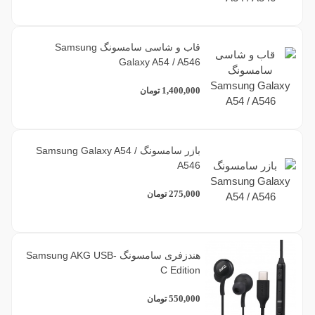
قاب و شاسی سامسونگ Samsung
Galaxy A54 / A546
1,400,000
تومان
بازر سامسونگ Samsung Galaxy A54 /
A546
275,000
تومان
هندزفری سامسونگ Samsung AKG USB-
C Edition
550,000
تومان