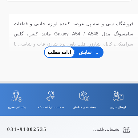
فروشگاه سی و سه پل عرضه کننده لوازم جانبی و قطعات
سامسونگ مدل Galaxy A54 / A546 مانند کیس، گلس
سرامیکی، کابل، شارژر، فلت پاور، برد شارژ، قاب و شاسی با
نمایش
ادامه مطلب
بهترین کیفیت و قیمت
ارسال سریع
بسته بندی مطمئن
ضمانت بازگشت کالا
پشتیبانی سریع
031-91002535
پشتیبانی تلفنی :