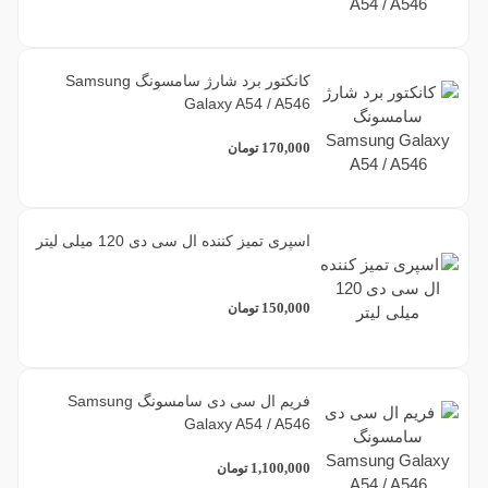
کانکتور برد شارژ سامسونگ Samsung
Galaxy A54 / A546
170,000
تومان
اسپری تمیز کننده ال سی دی 120 میلی لیتر
150,000
تومان
فریم ال سی دی سامسونگ Samsung
Galaxy A54 / A546
1,100,000
تومان