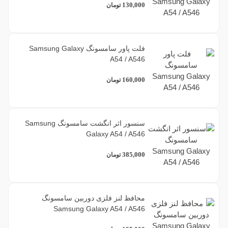
130,000
تومان
فلت پاور سامسونگ Samsung Galaxy
A54 / A546
160,000
تومان
سنسور اثر انگشت سامسونگ Samsung
Galaxy A54 / A546
385,000
تومان
محافظ لنز فلزی دوربین سامسونگ
Samsung Galaxy A54 / A546