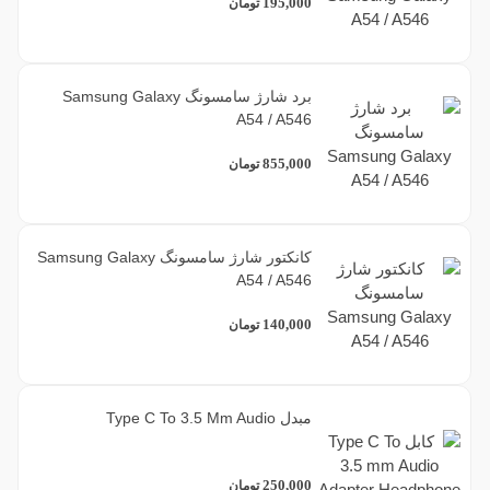
195,000
تومان
برد شارژ سامسونگ Samsung Galaxy
A54 / A546
855,000
تومان
کانکتور شارژ سامسونگ Samsung Galaxy
A54 / A546
140,000
تومان
مبدل Type C To 3.5 Mm Audio
250,000
تومان