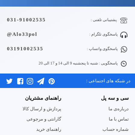
031-91002535
پشتیبانی تلفنی :
Alo33pol@
پاسخگوی تلگرام :
03191002535
پاسخگوی واتساپ :
پاسخگویی : شنبه تا پنجشنبه 9 الی 14 و 17 الی 20
در شبکه های اجتماعی :
سی و سه پل
راهنمای مشتریان
درباره‌ی ما
پردازش و ارسال کالا
تماس با ما
گارانتی و مرجوعی
شماره حساب
راهنمای خرید