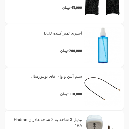
45,000
تومان
اسپری تمیز کننده LCD
200,000
تومان
سیم آنتن و وای فای یونیورسال
110,000
تومان
تبدیل 3 شاخه به 2 شاخه هادران Hadran
16A