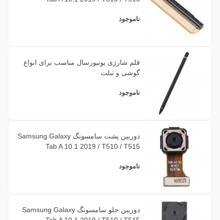
ناموجود
قلم شارژی یونیورسال مناسب برای انواع
گوشی و تبلت
ناموجود
دوربین پشت سامسونگ Samsung Galaxy
Tab A 10.1 2019 / T510 / T515
ناموجود
دوربین جلو سامسونگ Samsung Galaxy
Tab A 10.1 2019 / T510 / T515