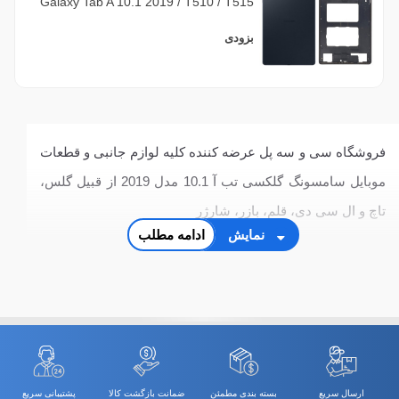
Galaxy Tab A 10.1 2019 / T510 / T515
بزودی
فروشگاه سی و سه پل عرضه کننده کلیه لوازم جانبی و قطعات
موبایل سامسونگ گلکسی تب آ 10.1 مدل 2019 از قبیل گلس،
تاچ و ال سی دی، قلم، بازر، شارژر
نمایش
ادامه مطلب
ارسال سریع
بسته بندی مطمئن
ضمانت بازگشت کالا
پشتیبانی سریع