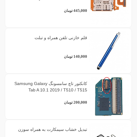
445,000
تومان
قلم خازنی تلفن همراه و تبلت
140,000
تومان
کانکتور تاچ سامسونگ Samsung Galaxy
Tab A 10.1 2019 / T510 / T515
200,000
تومان
تبدیل خشاب سیمکارت به همراه سوزن