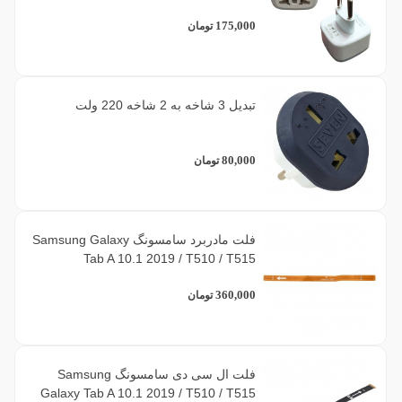
175,000
تومان
تبدیل 3 شاخه به 2 شاخه 220 ولت
80,000
تومان
فلت مادربرد سامسونگ Samsung Galaxy
Tab A 10.1 2019 / T510 / T515
360,000
تومان
فلت ال سی دی سامسونگ Samsung
Galaxy Tab A 10.1 2019 / T510 / T515