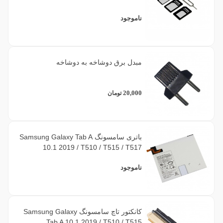
ناموجود
مبدل برق دوشاخه به دوشاخه
20,000
تومان
باتری سامسونگ Samsung Galaxy Tab A
10.1 2019 / T510 / T515 / T517
ناموجود
کانکتور تاچ سامسونگ Samsung Galaxy
Tab A 10.1 2019 / T510 / T515