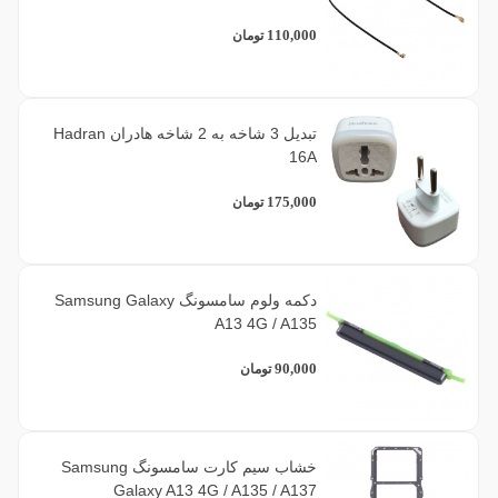
110,000
تومان
تبدیل 3 شاخه به 2 شاخه هادران Hadran
16A
175,000
تومان
دکمه ولوم سامسونگ Samsung Galaxy
A13 4G / A135
90,000
تومان
خشاب سیم کارت سامسونگ Samsung
Galaxy A13 4G / A135 / A137