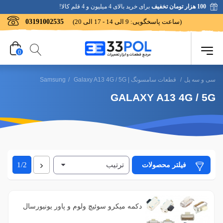
100 هزار تومان تخفیف
برای خرید بالای 4 میلیون و 4 قلم کالا!
(ساعت پاسخگویی: 9 الی 14 - 17 الی 20)
03191002535
0
سی و سه پل
/
قطعات سامسونگ | Samsung
Galaxy A13 4G / 5G
/
GALAXY A13 4G / 5G
ترتیب
فیلتر براساس رنگ
بعدی
فیلتر محصولات
1/2
9
آبی
فیلتر براساس کیفیت
دکمه میکرو سوئیچ ولوم و پاور یونیورسال
1
بنفش
1
بسیار خوب