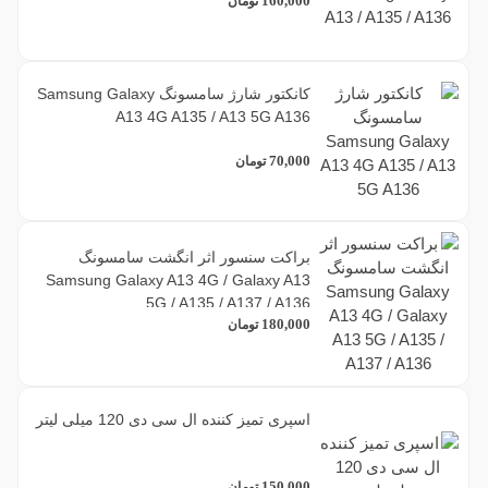
160,000
تومان
کانکتور شارژ سامسونگ Samsung Galaxy
A13 4G A135 / A13 5G A136
70,000
تومان
براکت سنسور اثر انگشت سامسونگ
Samsung Galaxy A13 4G / Galaxy A13
5G / A135 / A137 / A136
180,000
تومان
اسپری تمیز کننده ال سی دی 120 میلی لیتر
150,000
تومان