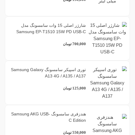
شارژر اصلی 15 وات سامسونگ مدل
Samsung EP-T1510 15W PD USB-C
700,000
تومان
توری اسپیکر سامسونگ Samsung Galaxy
A13 4G / A135 / A137
125,000
تومان
هندزفری سامسونگ Samsung AKG USB-
C Edition
550,000
تومان