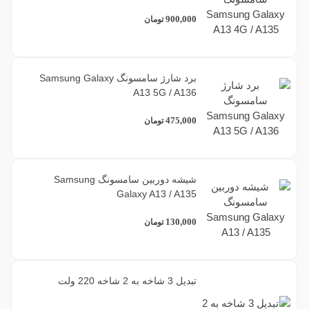
900,000
تومان
برد شارژ سامسونگ Samsung Galaxy
A13 5G / A136
475,000
تومان
شیشه دوربین سامسونگ Samsung
Galaxy A13 / A135
130,000
تومان
تبدیل 3 شاخه به 2 شاخه 220 ولت