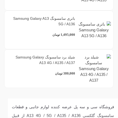
باتری سامسونگ Samsung Galaxy A13
5G / A136
1,495,000
تومان
شیلد برد سامسونگ Samsung Galaxy
A13 4G / A135 / A137
380,000
تومان
فروشگاه سی و سه پل عرضه کننده لوازم جانبی و قطعات
سامسونگ گلکسی A13 4G / 5G / A135 / A136 از قبیل