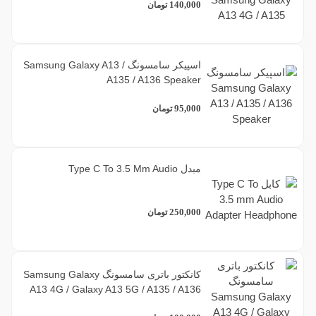
140,000
تومان
اسپیکر سامسونگ Samsung Galaxy A13 /
A135 / A136 Speaker
95,000
تومان
مبدل Type C To 3.5 Mm Audio
250,000
تومان
کانکتور باتری سامسونگ Samsung Galaxy
A13 4G / Galaxy A13 5G / A135 / A136