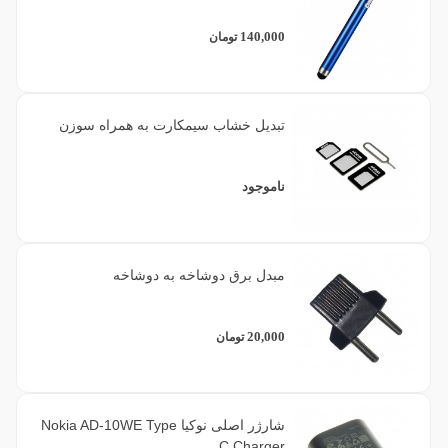
140,000
تومان
تبدیل خشاب سیمکارت به همراه سوزن
ناموجود
مبدل برق دوشاخه به دوشاخه
20,000
تومان
شارژر اصلی نوکیا Nokia AD-10WE Type
C Charger