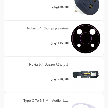
80,000
تومان
شیشه دوربین نوکیا Nokia 5.4
115,000
تومان
بازر نوکیا Nokia 5.4 Buzzer
250,000
تومان
مبدل Type C To 3.5 Mm Audio