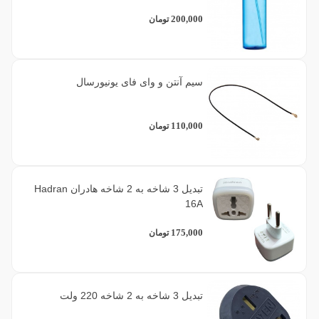
200,000
تومان
سیم آنتن و وای فای یونیورسال
110,000
تومان
تبدیل 3 شاخه به 2 شاخه هادران Hadran
16A
175,000
تومان
تبدیل 3 شاخه به 2 شاخه 220 ولت