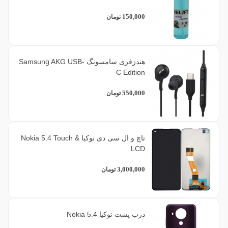
150,000
تومان
هندزفری سامسونگ Samsung AKG USB-
C Edition
550,000
تومان
تاچ و ال سی دی نوکیا Nokia 5.4 Touch &
LCD
3,000,000
تومان
درب پشت نوکیا Nokia 5.4