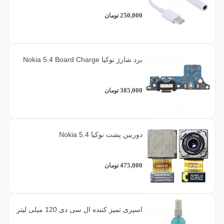
250,000
تومان
برد شارژ نوکیا Nokia 5.4 Board Charge
385,000
تومان
دوربین پشت نوکیا Nokia 5.4
475,000
تومان
اسپری تمیز کننده ال سی دی 120 میلی لیتر