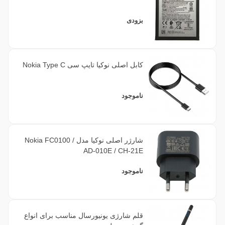
بزودی
کابل اصلی نوکیا تایپ سی Nokia Type C
ناموجود
شارژر اصلی نوکیا مدل Nokia FC0100 /
AD-010E / CH-21E
ناموجود
قلم شارژی یونیورسال مناسب برای انواع