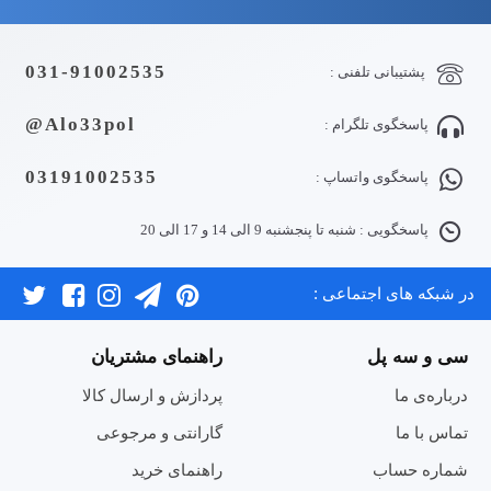
031-91002535
پشتیبانی تلفنی :
Alo33pol@
پاسخگوی تلگرام :
03191002535
پاسخگوی واتساپ :
پاسخگویی : شنبه تا پنجشنبه 9 الی 14 و 17 الی 20
در شبکه های اجتماعی :
سی و سه پل
راهنمای مشتریان
درباره‌ی ما
پردازش و ارسال کالا
تماس با ما
گارانتی و مرجوعی
شماره حساب
راهنمای خرید