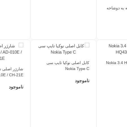
 به دوشاخه
کابل اصلی نوکیا تایپ سی
Nokia Type C
10E / CH-21E
ناموجود
ناموجود