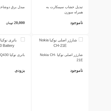
تبدیل خشاب سیمکارت به
مبدل برق دوشاخه
همراه سوزن
ناموجود
20,000
تومان
شارژر اصلی نوکیا Nokia CH-
باتری نوکیا Nokia 3.4 HQ430
21E
ناموجود
بزودی