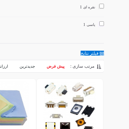
1
نقره ای
1
یاسی
فیلتر نتایج
مرتب سازی :
پیش فرض
جدیدترین
ارزان