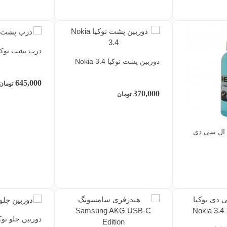
درب پشت نوکیا ia 3.4
دوربین پشت نوکیا Nokia 3.4
645,000
تومان
370,000
تومان
 ال سی دی
دوربین جلو نوکیا a 3.4