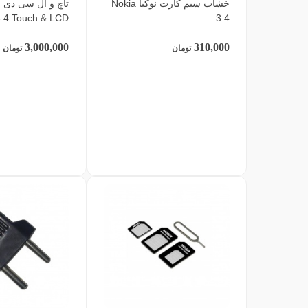
خشاب سیم کارت نوکیا Nokia
3.4 Touch & LCD
3.4
3,000,000
310,000
تومان
تومان