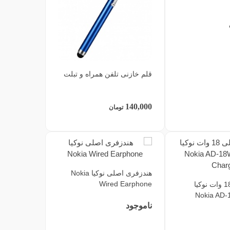
قلم خازنی تلفن همراه و تبلت
140,000
تومان
هندزفری اصلی نوکیا Nokia
Wired Earphone
شارژر اصلی 18 وات نوکیا
Nokia AD-
ناموجود