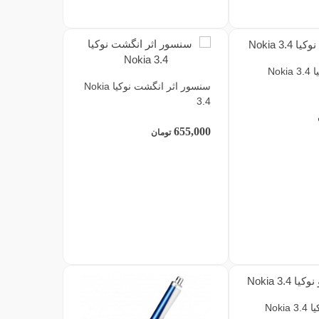
Nok
سنسور اثر انگشت نوکیا Nokia
3.4
655,000
تومان
Noki