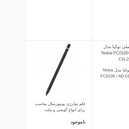
شارژر اصلی نوکیا مدل Nokia
FC0100 / AD-0
قلم شارژی یونیورسال مناسب
برای انواع گوشی و تبلت
ناموجود