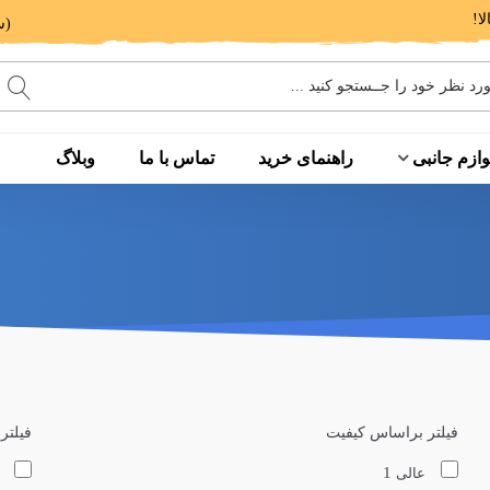
(ساعت پاسخگویی: 9 الی 14 - 17 الی 20)
وازم جانبی
راهنمای خرید
تماس با ما
وبلاگ
فیلتر براساس کیفیت
فیلتر
1
عالی