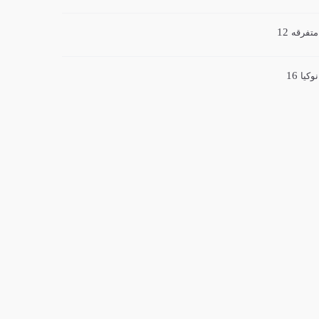
12
متفرقه
16
نوکیا