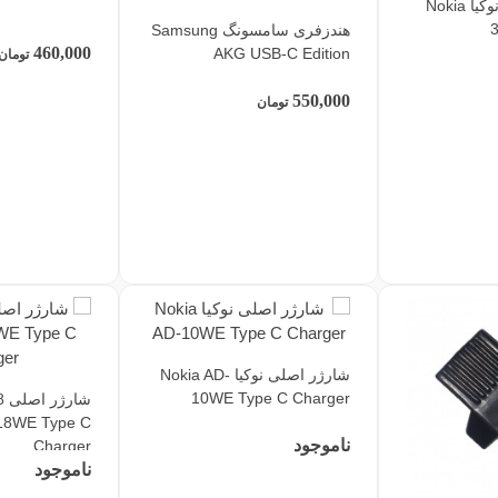
تاچ و ال سی دی نوکیا Nokia
هندزفری سامسونگ Samsung
460,000
AKG USB-C Edition
تومان
550,000
تومان
شارژر اصلی نوکیا Nokia AD-
10WE Type C Charger
18WE Type C
ناموجود
Charger
ناموجود