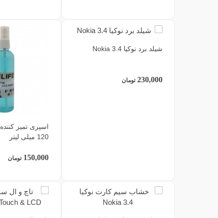
شیلد برد نوکیا Nokia 3.4
230,000
تومان
اسپری تمیز کننده
120 میلی لیتر
150,000
تومان