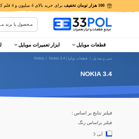
100 هزار تومان تخفیف
برای خرید بالای 4 میلیون و 4 قلم کالا!
قطعات موبایل
ابزار تعمیرات موبایل
ل
سی و سه پل
/
قطعات نوکیا | Nokia
Nokia 3.4
/
NOKIA 3.4
فیلتر نتایج بر اساس :
فیلتر براساس رنگ
3
آبی