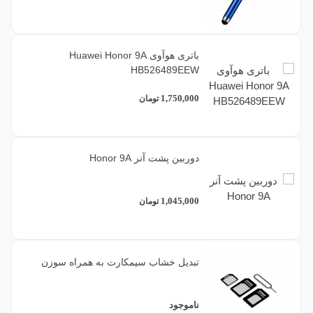
باتری هوآوی Huawei Honor 9A
HB526489EEW
1,750,000
تومان
دوربین پشت آنر Honor 9A
1,045,000
تومان
تبدیل خشاب سیمکارت به همراه سوزن
ناموجود