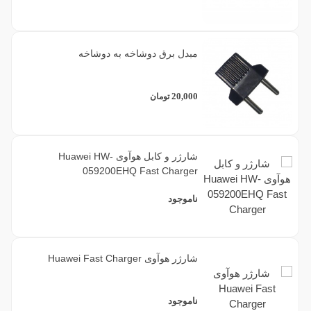
مبدل برق دوشاخه به دوشاخه
20,000
تومان
شارژر و کابل هوآوی Huawei HW-
059200EHQ Fast Charger
ناموجود
شارژر هوآوی Huawei Fast Charger
ناموجود