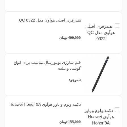
هندزفری اصلی هوآوی مدل QC 0322
400,000
تومان
قلم شارژی یونیورسال مناسب برای انواع
گوشی و تبلت
ناموجود
دکمه ولوم و پاور هوآوی Huawei Honor 9A
155,000
تومان