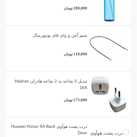
200,000
تومان
سیم آنتن و وای فای یونیورسال
110,000
تومان
تبدیل 3 شاخه به 2 شاخه هادران Hadran
16A
175,000
تومان
درب پشت هوآوی Huawei Honor 9A Back
Door