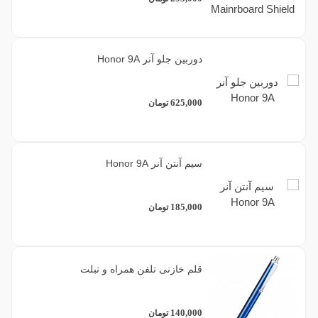
دوربین جلو آنر Honor 9A
625,000
تومان
سیم آنتن آنر Honor 9A
185,000
تومان
قلم خازنی تلفن همراه و تبلت
140,000
تومان