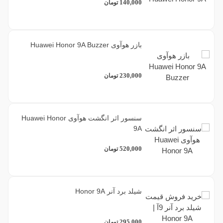
140,000
تومان
بازر هوآوی Huawei Honor 9A Buzzer
230,000
تومان
سنسور اثر انگشت هوآوی Huawei Honor
9A
520,000
تومان
شیلد برد آنر Honor 9A
295,000
تومان