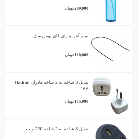
200,000
تومان
سیم آنتن و وای فای یونیورسال
110,000
تومان
تبدیل 3 شاخه به 2 شاخه هادران Hadran
16A
175,000
تومان
تبدیل 3 شاخه به 2 شاخه 220 ولت