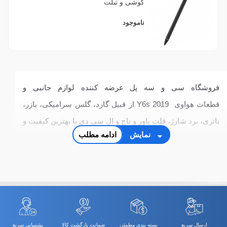
گوشی و تبلت
ناموجود
فروشگاه سی و سه پل عرضه کننده لوازم جانبی و
قطعات هواوی Y6s 2019 از قبیل گارد، گلس سرامیکی، بازر،
باتری، برد شارژ، فلت پاور و تاچ و ال سی دی با بهترین کیفیت و
نمایش
ادامه مطلب
قیمت
ارسال سریع
بسته بندی مطمئن
ضمانت بازگشت کالا
پشتیبانی سریع