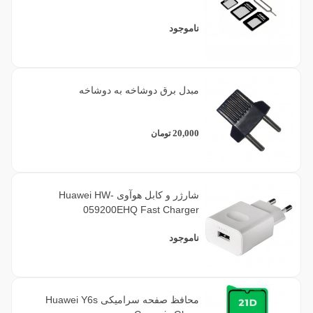
ناموجود
مبدل برق دوشاخه به دوشاخه
20,000
تومان
شارژر و کابل هوآوی Huawei HW-
059200EHQ Fast Charger
ناموجود
محافظ صفحه سرامیکی Huawei Y6s