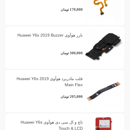
170,000
تومان
بازر هوآوی Huawei Y6s 2019 Buzzer
300,000
تومان
فلت مادربرد هوآوی Huawei Y6s 2019
Main Flex
205,000
تومان
تاچ و ال سی دی هوآوی Huawei Y6s
Touch & LCD