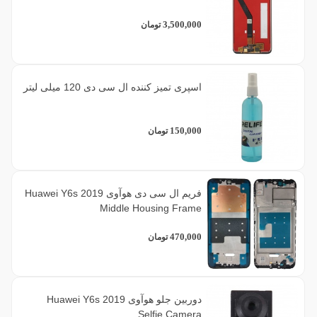
3,500,000
تومان
اسپری تمیز کننده ال سی دی 120 میلی لیتر
150,000
تومان
فریم ال سی دی هوآوی Huawei Y6s 2019
Middle Housing Frame
470,000
تومان
دوربین جلو هوآوی Huawei Y6s 2019
Selfie Camera