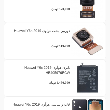
570,000
تومان
دوربین پشت هوآوی Huawei Y6s 2019
510,000
تومان
باتری هوآوی Huawei Y6s 2019
HB405979ECW
1,450,000
تومان
قاب و شاسی هوآوی Huawei Y6s 2019