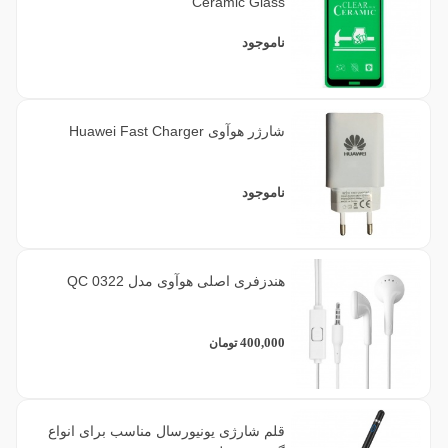
Ceramic Glass
ناموجود
شارژر هوآوی Huawei Fast Charger
ناموجود
هندزفری اصلی هوآوی مدل QC 0322
400,000
تومان
قلم شارژی یونیورسال مناسب برای انواع