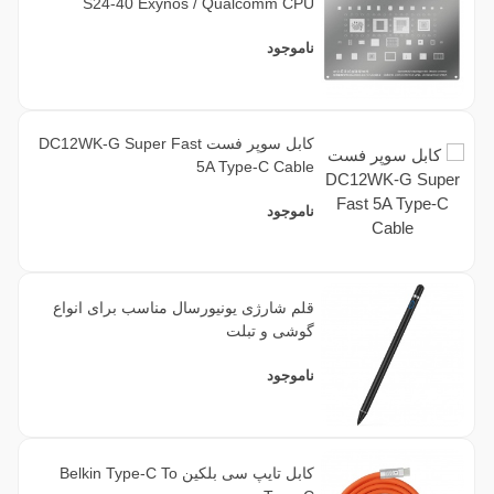
S24-40 Exynos / Qualcomm CPU
ناموجود
کابل سوپر فست DC12WK-G Super Fast
5A Type-C Cable
ناموجود
قلم شارژی یونیورسال مناسب برای انواع
گوشی و تبلت
ناموجود
کابل تایپ سی بلکین Belkin Type-C To