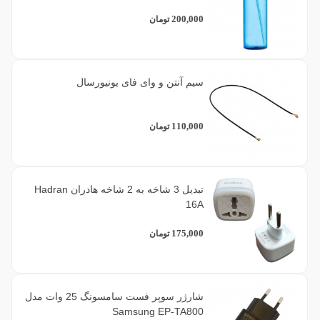
200,000
تومان
سیم آنتن و وای فای یونیورسال
110,000
تومان
تبدیل 3 شاخه به 2 شاخه هادران Hadran
16A
175,000
تومان
شارژر سوپر فست سامسونگ 25 وات مدل
Samsung EP-TA800