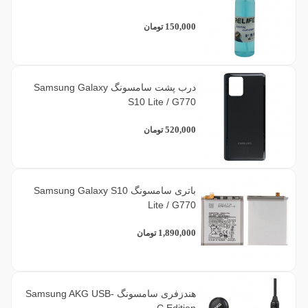
150,000
تومان
درب پشت سامسونگ Samsung Galaxy
S10 Lite / G770
520,000
تومان
باتری سامسونگ Samsung Galaxy S10
Lite / G770
1,890,000
تومان
هندزفری سامسونگ Samsung AKG USB-
C Edition