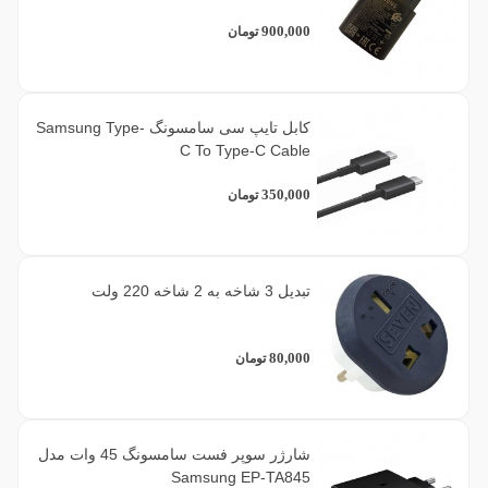
900,000
تومان
کابل تایپ سی سامسونگ Samsung Type-
C To Type-C Cable
350,000
تومان
تبدیل 3 شاخه به 2 شاخه 220 ولت
80,000
تومان
شارژر سوپر فست سامسونگ 45 وات مدل
Samsung EP-TA845