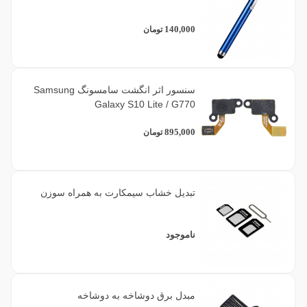
140,000
تومان
سنسور اثر انگشت سامسونگ Samsung
Galaxy S10 Lite / G770
895,000
تومان
تبدیل خشاب سیمکارت به همراه سوزن
ناموجود
مبدل برق دوشاخه به دوشاخه