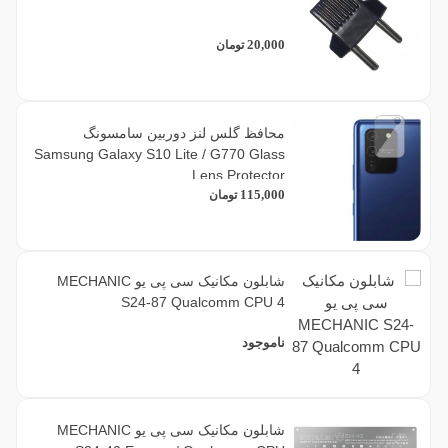
20,000
تومان
محافظ گلس لنز دوربین سامسونگ
Samsung Galaxy S10 Lite / G770 Glass
Lens Protector
115,000
تومان
شابلون مکانیک سی پی یو MECHANIC
S24-87 Qualcomm CPU 4
ناموجود
شابلون مکانیک سی پی یو MECHANIC