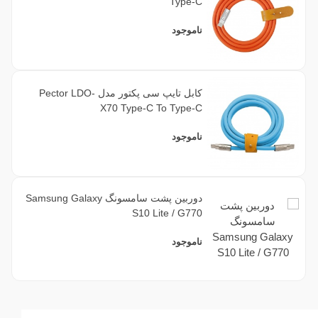
Type-C
ناموجود
کابل تایپ سی پکتور مدل Pector LDO-
X70 Type-C To Type-C
ناموجود
دوربین پشت سامسونگ Samsung Galaxy
S10 Lite / G770
ناموجود