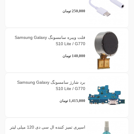
250,000
تومان
فلت ویبره سامسونگ Samsung Galaxy
S10 Lite / G770
140,000
تومان
برد شارژ سامسونگ Samsung Galaxy
S10 Lite / G770
1,415,000
تومان
اسپری تمیز کننده ال سی دی 120 میلی لیتر