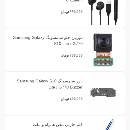
550,000
تومان
دوربین جلو سامسونگ Samsung Galaxy
S10 Lite / G770
700,000
تومان
بازر سامسونگ Samsung Galaxy S10
Lite / G770 Buzzer
400,000
تومان
قلم خازنی تلفن همراه و تبلت