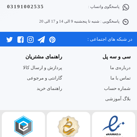
03191002535
پاسخگوی واتساپ :
پاسخگویی : شنبه تا پنجشنبه 9 الی 14 و 17 الی 20
در شبکه های اجتماعی :
سی و سه پل
راهنمای مشتریان
درباره‌ی ما
پردازش و ارسال کالا
تماس با ما
گارانتی و مرجوعی
شماره حساب
راهنمای خرید
بلاگ آموزشی