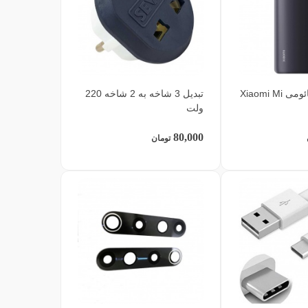
درب پشت شیائومی Xiaomi Mi
تبدیل 3 شاخه به 2 شاخه 220
ولت
80,000
تومان