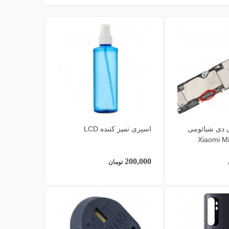
 دی شیائومی
اسپری تمیز کننده LCD
Xiaomi Mi
200,000
تومان