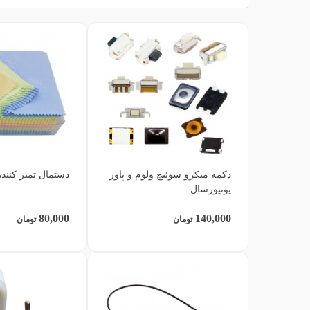
دکمه میکرو سوئیچ ولوم و پاور
دستمال تمیز کنند
یونیورسال
80,000
140,000
تومان
تومان