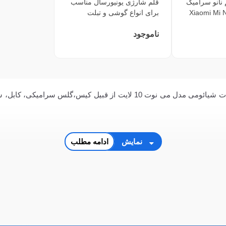
انو سرامیک
قلم شارژی یونیورسال مناسب
ومی Xiaomi Mi Note
برای انواع گوشی و تبلت
ناموجود
فروشگاه سی و سه پل عرضه کننده لوازم جانبی و قطعات شیائومی مدل می نوت 0
نمایش
ادامه مطلب