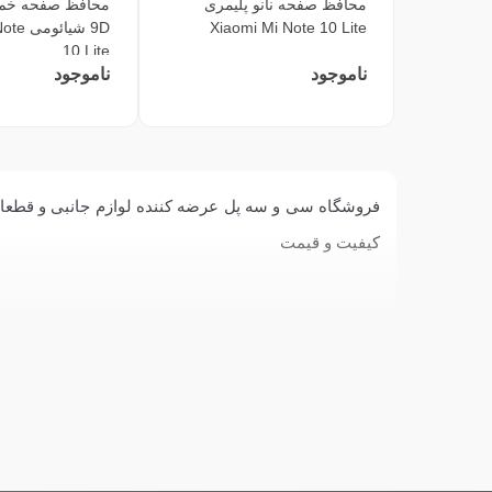
محافظ صفحه نانو پلیمری
محافظ صفحه خم ن
Xiaomi Mi Note 10 Lite
9D شیائ
10 Lite
ناموجود
ناموجود
کیفیت و قیمت