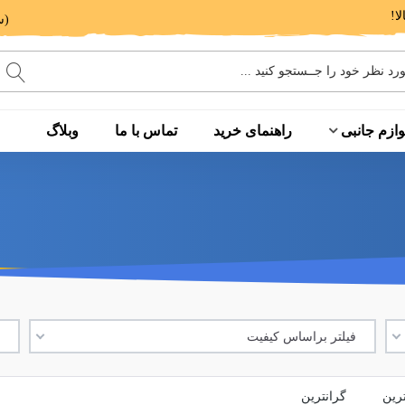
(ساعت پاسخگویی: 9 الی 14 - 17 الی 20)
وازم جانبی
راهنمای خرید
تماس با ما
وبلاگ
فیلتر براساس کیفیت
ف
ترین
گرانترین