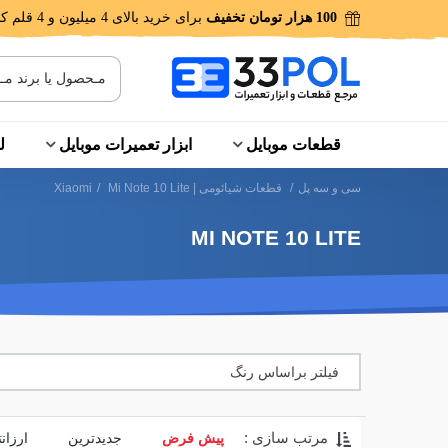
100 هزار تومان تخفیف
برای خرید بالای 4 میلیون و 4 قلم کالا!
قطعات موبایل
ابزار تعمیرات موبایل
ل
سی و سه پل
/
قطعات شیائومی | Xiaomi
Mi Note 10 Lite
/
MI NOTE 10 LITE
فیلتر براساس رنگ
مرتب سازی :
پیش فرض
جدیدترین
ارزان