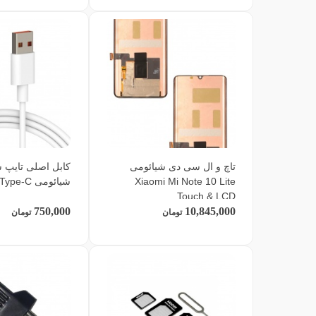
تاچ و ال سی دی شیائومی
Xiaomi Mi Note 10 Lite
شیائومی Xiaomi Type-C
Touch & LCD
750,000
10,845,000
تومان
تومان