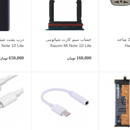
تبدیل 3 شاخه به 2 شاخه
خشاب سیم کارت شیائومی
Note 10 Lite
Xiaomi Mi Note 10 Lite
650,000
160,000
تومان
تومان