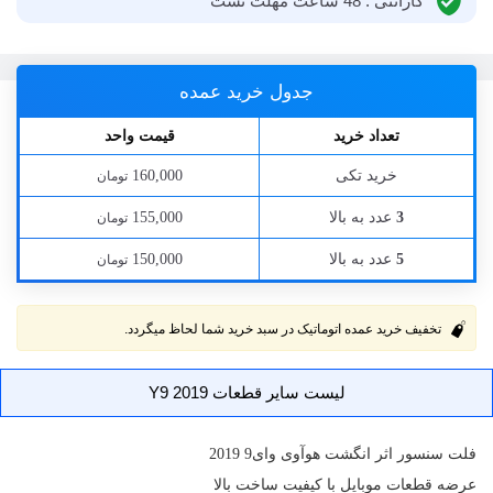
گارانتی : 48 ساعت مهلت تست
جدول خرید عمده
تعداد خرید
قیمت واحد
خرید تکی
160,000
تومان
عدد به بالا
155,000
3
تومان
عدد به بالا
150,000
5
تومان
تخفیف خرید عمده اتوماتیک در سبد خرید شما لحاظ میگردد.
لیست سایر قطعات Y9 2019
فلت سنسور اثر انگشت هوآوی
وای9 2019
عرضه
قطعات موبایل
با کیفیت ساخت بالا