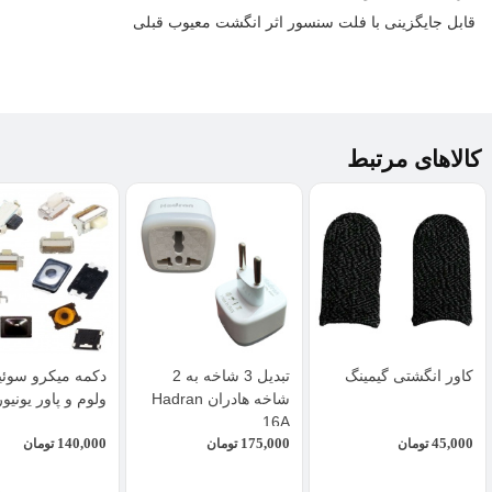
قابل جایگزینی با فلت سنسور اثر انگشت معیوب قبلی
کالاهای مرتبط
کاور انگشتی گیمینگ
تبدیل 3 شاخه به 2
دکمه میکرو سوئی
شاخه هادران Hadran
ولوم و پاور یونیو
16A
140,000
175,000
45,000
تومان
تومان
تومان