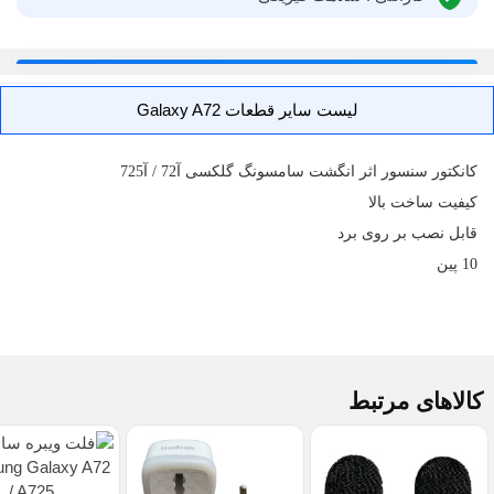
لیست سایر قطعات Galaxy A72
کانکتور سنسور اثر انگشت
سامسونگ گلکسی آ72 / آ725
کیفیت ساخت بالا
قابل نصب بر روی برد
10 پین
کالاهای مرتبط