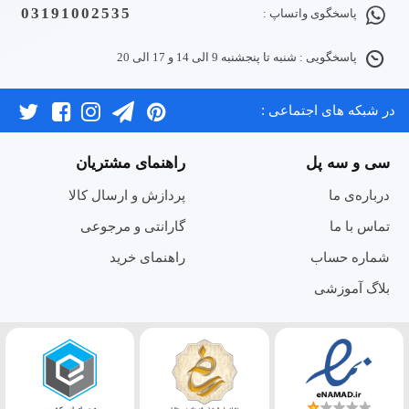
03191002535
پاسخگوی واتساپ :
پاسخگویی : شنبه تا پنجشنبه 9 الی 14 و 17 الی 20
در شبکه های اجتماعی :
سی و سه پل
راهنمای مشتریان
درباره‌ی ما
پردازش و ارسال کالا
تماس با ما
گارانتی و مرجوعی
شماره حساب
راهنمای خرید
بلاگ آموزشی