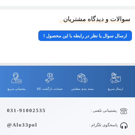
سوالات و دیدگاه مشتریان
ارسال سوال یا نظر در رابطه با این محصول !
ارسال سریع
بسته بندی مطمئن
ضمانت بازگشت کالا
پشتیبانی سریع
031-91002535
پشتیبانی تلفنی :
Alo33pol@
پاسخگوی تلگرام :