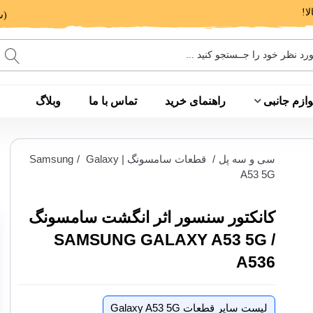
(ساعت پاسخگویی: 9 الی 14 - 17 الی 20)
وازم جانبی
راهنمای خرید
تماس با ما
وبلاگ
سی و سه پل
/
قطعات سامسونگ | Samsung
Galaxy
/
A53 5G
کانکتور سنسور اثر انگشت سامسونگ
SAMSUNG GALAXY A53 5G /
A536
لیست سایر قطعات Galaxy A53 5G