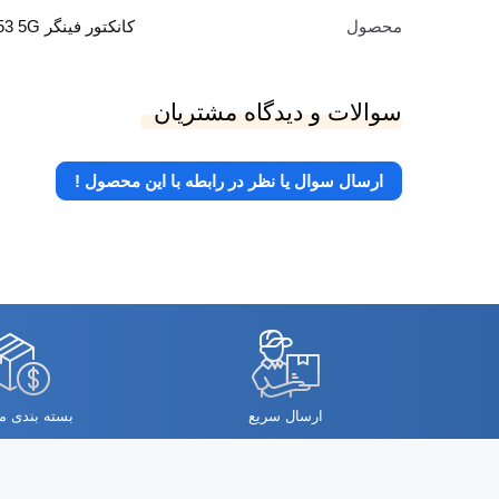
محصول
کانکتور فینگر Galaxy A53 5G
سوالات و دیدگاه مشتریان
ارسال سوال یا نظر در رابطه با این محصول !
ارسال سریع
بسته بندی 