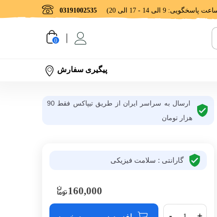
03191002535
0
پیگیری سفارش
ارسال به سراسر ایران از طریق تیپاکس فقط 90
هزار تومان
گارانتی : سلامت فیزیکی
160,000
-
+