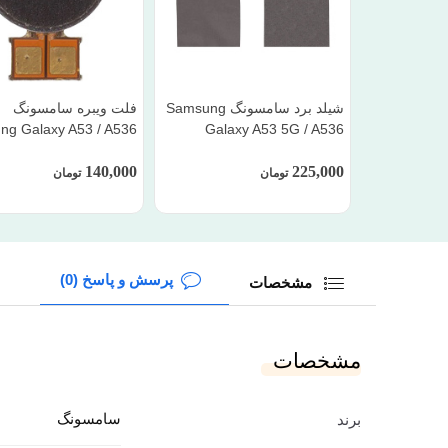
شیلد برد سامسونگ Samsung
فلت ویبره سامسونگ
ng Galaxy A53 / A536
Galaxy A53 5G / A536
140,000
225,000
تومان
تومان
پرسش و پاسخ (0)
مشخصات
مشخصات
سامسونگ
برند