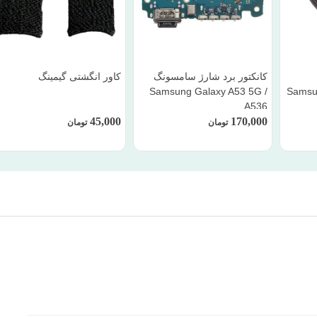
کانکتور برد شارژ سامسونگ
کاور انگشتی گیمینگ
Samsung Galaxy A53 5G /
Samsu
A536
45,000
170,000
تومان
تومان