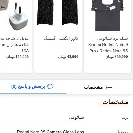
شیلد برد شیائومی
کاور انگشتی گیمینگ
Xiaomi Redmi Note 9
شاخه ها
16A
Pro / Redmi Note 9S
175,000
45,000
300,000
تومان
تومان
تومان
پرسش و پاسخ (0)
مشخصات
مشخصات
شیائومی
برند
Redmi Note 9S Camera Glass Lens
محصول