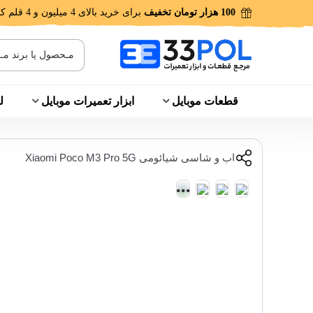
100 هزار تومان تخفیف
برای خرید بالای 4 میلیون و 4 قلم کالا!
قطعات موبایل
ابزار تعمیرات موبایل
ل