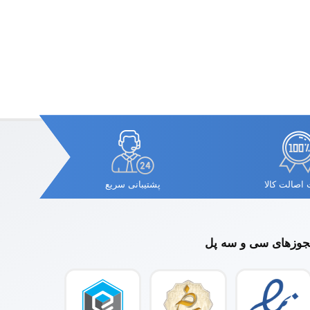
اصالت کالا
پشتیبانی سریع
وزهای سی و سه پل