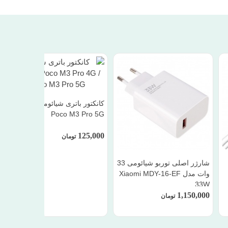
کانکتور باتری شیائومی Xiaomi
Poco M3 Pro 5G
125,000
تومان
شارژر اصلی توربو شیائومی 33
وات مدل Xiaomi MDY-16-EF
33W
1,150,000
تومان