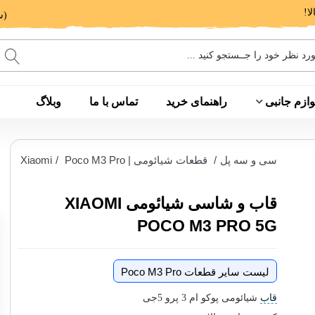
(ساعت پاسخگویی: 9 الی 14 - 17 الی 20)
وازم جانبی
راهنمای خرید
تماس با ما
وبلاگ
سی و سه پل
/
قطعات شیائومی | Xiaomi
Poco M3 Pro
/
قاب و شاسی شیائومی XIAOMI
POCO M3 PRO 5G
لیست سایر قطعات Poco M3 Pro
قاب
شیائومی پوکو ام 3 پرو 5جی