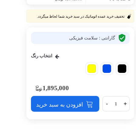
تخفیف خرید عمده اتوماتیک در سبد خرید شما لحاظ میگردد.
گارانتی : سلامت فیزیکی
انتخاب رنگ
1,895,000
-
+
افزودن به سبد خرید