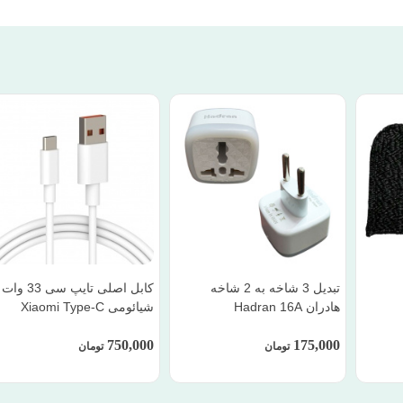
تبدیل 3 شاخه به 2 شاخه
کابل اصلی تایپ سی 33 وات
هادران Hadran 16A
شیائومی Xiaomi Type-C
750,000
175,000
تومان
تومان